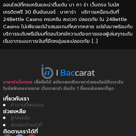
ออนไลน์ที่ครบครันและน่าตื่นเต้น บา คา ร่า เว็บตรง โบนัส
เครดิตฟรี 30 ยืนยันเบอร์ : บาคาร่า บริการเหนือระดับที่
24Bettle Casino ครบครัน สะดวก ปลอดภัย ใน 24Bettle
Casino ไม่เพียงแต่นำเสนอเกมที่หลากหลาย แต่ยังมาพร้อมกับ
บริการระดับพรีเมียมที่ตอบโจทย์ความต้องการของผู้เล่นทุกระดับ
เริ่มจากระบบการเงินที่ยืดหยุ่นและปลอดภัย […]
บาคาร่าเว็บตรง
เชื่อถือได้ สมัครสมาชิกบาคาร่าออนไลน์กับเรารับ
โบนัสพิเศษมากมาย เว็บบาคาร่า อันดับ 1 ที่คนเล่นเยอะที่สุด
เกี่ยวกับเรา
คำถามที่พบบ่อย
ช่วยเหลือ
รู้ก่อนเล่น
ติดต่อเจ้าหน้าที่
ติดตามเราได้ที่