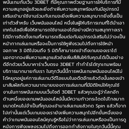
พนันเกมกับเว็บ 3DBET ที่มีคุณภาพด้วยฐานการให้บริการที่มี
ความสนุกอยู่แล้วและยิ่งถ้าเพิ่มความสนุกพร้อมกันมีอุปกรณ์
เสริมเข้ามาใช้งานร่วมกับเกมจะยิ่งเพิ่มความสนุกมากยิ่งขึ้นเป็น
เท่าตัวสำหรับ เว็บพนันออนไลน์ หนึ่งในผู้ให้บริการเกมที่ได้นำเอา
เทคโนโลยีเพื่อให้สามารถใช้งานเองได้อย่างมีความสนุกทางเรา
ได้มีการติดตั้งเกมที่สามารถเชื่อมต่อกับอุปกรณ์เสริมไม่ว่าจะเป็น
หน้ากากเล่นเกมหรือจะเป็นการใช้หูฟังรวมไปถึงการใช้หน้า
จอภาพ 3 มิติไปจนถึง 5 มิติก็สามารถเข้าถึงเกมของเราได้
นอกจากจะเพิ่มความสนุกแล้วยังเพิ่มสีสันให้กับคุณได้เป็นอย่าง
ดีอีกด้วยเว็บบาคาร่าเว็บตรง 3DBET ทำกำไรได้ทุกเกมพร้อม
บริการมากมายกับเรา ในทุกวันนี้นี้การพนันเกมพนันออนไลน์ไม่
ได้หยุดอยู่แค่การเล่นเกมวีดีโอแบบในอดีตอีกแล้วดังนั้นลองเข้า
มาสัมผัสกับความมากมายของการเล่นเกมที่มีมิติใหม่ให้คุณใช้
งานในการพนันเกมบนเว็บไซต์ 3DBET แล้วคุณจะรู้ว่าโลกอีก
ด้านหนึ่งของเกมพนันออนไลน์นั้นมีความก้าวกระโดดไปไกลมาก
ขนาดไหนไม่จำเป็นที่คุณจะเข้ามาเล่นเกมแล้วกด Spin แล้วก็จาก
ไปเท่านั้นแต่เว็บเกมของเรายังเพิ่มความสนุกไปอีกขั้นหนึ่งของ
คำว่าเกมพนันออนไลน์คุณรู้หรือไม่ว่าการเล่นเกมหรือจะเป็นการดู
หนังการฟังเพลงรวมไปถึงการออกกำลังกายในทุกวันนี้นี้คุณ