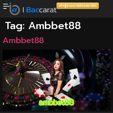
เข้าสู่ระบบ/สมัครสมาชิก
Tag:
Ambbet88
Ambbet88