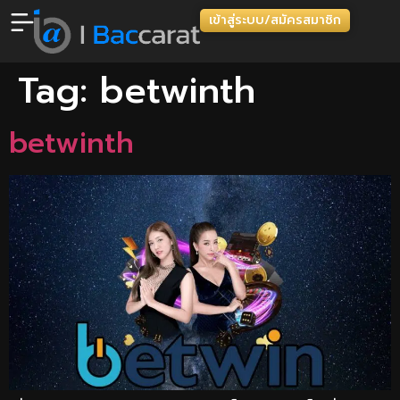
เข้าสู่ระบบ/สมัครสมาชิก
Tag:
betwinth
betwinth