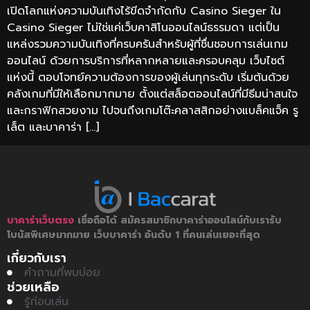
เปิดโลกแห่งความบันเทิงไร้ขีดจำกัดกับ Casino Sieger ใน
Casino Sieger ไม่ใช่แค่เว็บคาสิโนออนไลน์ธรรมดา แต่เป็น
แหล่งรวมความบันเทิงที่ครบครันสำหรับผู้ที่ชื่นชอบการเล่นเกม
ออนไลน์ ด้วยการบริการที่หลากหลายและครอบคลุม เว็บไซต์
แห่งนี้ ตอบโจทย์ความต้องการของผู้เล่นทุกระดับ เริ่มต้นด้วย
คลังเกมที่มีให้เลือกมากมาย ตั้งแต่สล็อตออนไลน์ที่มีธีมน่าสนใจ
และกราฟิกสวยงาม ไปจนถึงเกมโต๊ะคลาสสิกอย่างแบล็คแจ็ค รู
เล็ต และบาคาร่า […]
บาคาร่าเว็บตรง
เชื่อถือได้ สมัครสมาชิกบาคาร่าออนไลน์กับเรารับ
โบนัสพิเศษมากมาย เว็บบาคาร่า อันดับ 1 ที่คนเล่นเยอะที่สุด
เกี่ยวกับเรา
คำถามที่พบบ่อย
ช่วยเหลือ
รู้ก่อนเล่น