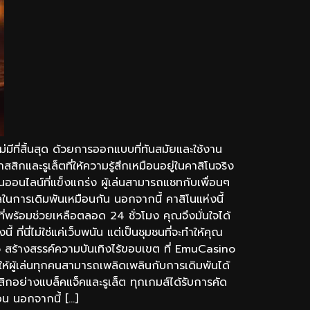
มีที่สิ้นสุด ด้วยการออกแบบที่ทันสมัยและใช้งาน
ิกและรูเล็ตที่ให้ความรู้สึกเหมือนอยู่ในคาสิโนจริง
ันออนไลน์ที่แข็งแกร่ง ผู้เล่นสามารถแชทกับเพื่อนๆ
ใหลในการเดิมพันเหมือนกัน นอกจากนี้ คาสิโนแห่งนี้
่พร้อมช่วยเหลือตลอด 24 ชั่วโมง คุณจึงมั่นใจได้
ี่นี่ไม่ใช่แค่เว็บพนัน แต่เป็นชุมชนที่จะทำให้คุณ
ino สร้างสรรค์ความบันเทิงไร้ขอบเขต ที่ EmuCasino
ห้ผู้เล่นทุกคนสามารถเพลิดเพลินกับการเดิมพันได้
สสิกอย่างแบล็คแจ็คและรูเล็ต ทุกเกมส์ได้รับการคัด
อน นอกจากนี้ […]