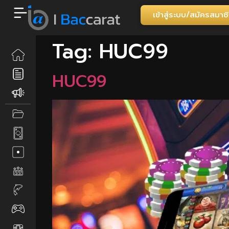
เข้าสู่ระบบ/สมัครสมาช
Tag:
HUC99
HUC99