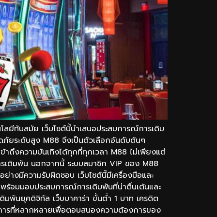
โลยีทันสมัย เว็บไซต์นี้นำเสนอประสบการณ์การเดิม
ัยระดับสูง M88 จึงเป็นตัวเลือกอันดับต้นๆ
เข้าถึงความบันเทิงได้ทุกที่ทุกเวลา M88 ไม่เพียงแต่
ับการเดิมพัน นอกจากนี้ ระบบสมาชิก VIP ของ M88
างมีความรับผิดชอบ เว็บไซต์นี้มีเครื่องมือและ
็พร้อมมอบประสบการณ์การเดิมพันที่น่าตื่นเต้นและ
นยุคดิจิทัล เว็บบาคาร่า ขั้นต่ำ 1 บาท เครดิต
ริการที่หลากหลายเพื่อตอบสนองความต้องการของ