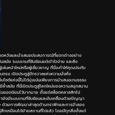
มคาดหวังและนำเสนอประสบการณ์ที่แตกต่างอย่าง
สมัย ระบบเกมที่ซับซ้อนแต่เข้าใจง่าย และสิ่ง
น้าใหม่หรือผู้เชี่ยวชาญ ที่นี่จะทำให้คุณประทับ
ตรง เปิดประตูสู่จักรวาลแห่งความมั่งคั่ง
ซต์แห่งนี้ไม่ได้มุ่งเน้นเพียงการนำเสนอเกมธรรม
้ำสมัย ที่นี่เปิดประตูสู่โลกใหม่ของความสนุกสนาน
าสิโนยอดนิยมไว้มากมาย ตั้งแต่สล็อตคลาสสิกไป
้นเรายังมีระบบเกมที่ซับซ้อนและขับเคลื่อนด้วยปัญญา
นจริง ด้วยการพัฒนาล่าสุดด้านกราฟิกและการจำลอง
้สึกเหมือนได้ย้ายสถานที่ไปแล้ว โดยมีทุกสิ่งตั้งแต่