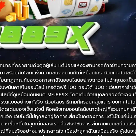
ากมายที่พยายามดึงดูดผู้เล่น แต่น้อยแห่งจะสามารถก้าวข้ามควา
่มาพร้อมกับโลกแห่งความสนุกสนานที่ไม่เหมือนใคร ด้วยเทคโนโลยีทัน
นกฎเกณฑ์ของวงการคาสิโนออนไลน์อย่างถาวร ไม่ว่าคุณจะเป็นผู้เล่นห
็บพนันคาสิโนออนไลน์ เครดิตฟรี 100 ถอนได้ 300 : เว็บบาคาร่าเว็บ
น์ที่ดูเหมือนกันหมด MFJ889X โดดเด่นด้วยบุคลิกของตัวเอง เว็บไ
รณ์แบบอย่างแท้จริง ด้วยไลบรารีเกมที่ครอบคลุมและระบบเทคโนโลยีล
ิที่โดดเด่นของเว็บแห่งนี้ คือคลังเกมออนไลน์ขนาดใหญ่ที่รวมเกมค
็ค เว็บไซต์นี้มีทุกสิ่งที่ผู้รักการเสี่ยงโชคต้องการ แต่ไม่ใช่แค่นั
ชีวามากขึ้นหนึ่งในจุดเด่นของเรา คือฟังก์ชันการเล่นเกมแบบเสมือ
ี่สมจริงอย่างน่าประหลาดใจ เมื่อเข้าสู่คาสิโนเสมือนจริง ผู้เล่นจะรู