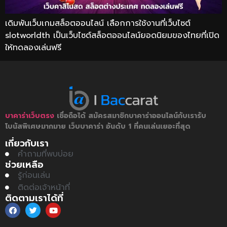
เดิมพันเว็บเกมสล็อตออนไลน์ เลือกการใช้งานที่เว็บไซต์
slotworldth เป็นเว็บไซต์สล็อตออนไลน์ยอดนิยมของไทยที่เปิด
ให้ทดลองเล่นฟรี
บาคาร่าเว็บตรง
เชื่อถือได้ สมัครสมาชิกบาคาร่าออนไลน์กับเรารับ
โบนัสพิเศษมากมาย เว็บบาคาร่า อันดับ 1 ที่คนเล่นเยอะที่สุด
เกี่ยวกับเรา
คำถามที่พบบ่อย
ช่วยเหลือ
รู้ก่อนเล่น
ติดต่อเจ้าหน้าที่
ติดตามเราได้ที่