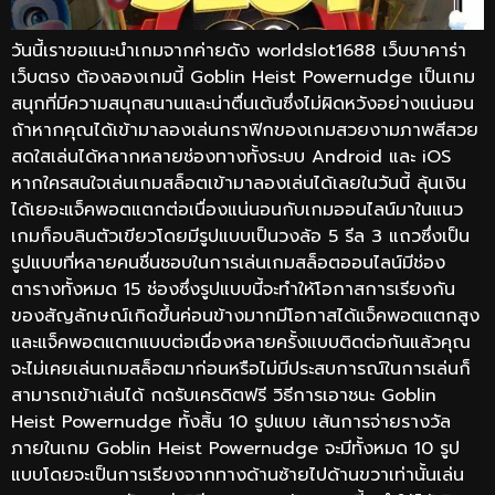
วันนี้เราขอแนะนำเกมจากค่ายดัง worldslot1688 เว็บบาคาร่า
เว็บตรง ต้องลองเกมนี้ Goblin Heist Powernudge เป็นเกม
สนุกที่มีความสนุกสนานและน่าตื่นเต้นซึ่งไม่ผิดหวังอย่างแน่นอน
ถ้าหากคุณได้เข้ามาลองเล่นกราฟิกของเกมสวยงามภาพสีสวย
สดใสเล่นได้หลากหลายช่องทางทั้งระบบ Android และ iOS
หากใครสนใจเล่นเกมสล็อตเข้ามาลองเล่นได้เลยในวันนี้ ลุ้นเงิน
ได้เยอะแจ็คพอตแตกต่อเนื่องแน่นอนกับเกมออนไลน์มาในแนว
เกมก็อบลินตัวเขียวโดยมีรูปแบบเป็นวงล้อ 5 รีล 3 แถวซึ่งเป็น
รูปแบบที่หลายคนชื่นชอบในการเล่นเกมสล็อตออนไลน์มีช่อง
ตารางทั้งหมด 15 ช่องซึ่งรูปแบบนี้จะทำให้โอกาสการเรียงกัน
ของสัญลักษณ์เกิดขึ้นค่อนข้างมากมีโอกาสได้แจ็คพอตแตกสูง
และแจ็คพอตแตกแบบต่อเนื่องหลายครั้งแบบติดต่อกันแล้วคุณ
จะไม่เคยเล่นเกมสล็อตมาก่อนหรือไม่มีประสบการณ์ในการเล่นก็
สามารถเข้าเล่นได้ กดรับเครดิตฟรี วิธีการเอาชนะ Goblin
Heist Powernudge ทั้งสิ้น 10 รูปแบบ เส้นการจ่ายรางวัล
ภายในเกม Goblin Heist Powernudge จะมีทั้งหมด 10 รูป
แบบโดยจะเป็นการเรียงจากทางด้านซ้ายไปด้านขวาเท่านั้นเล่น