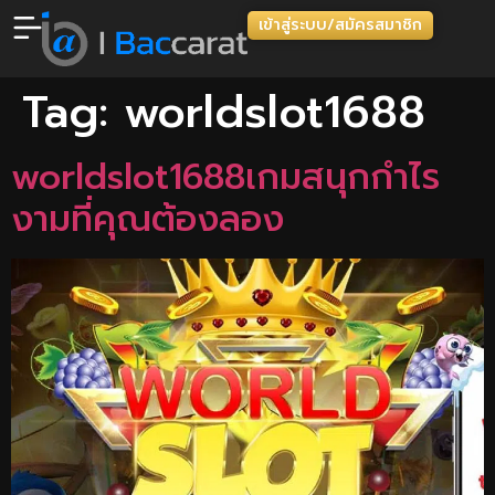
เข้าสู่ระบบ/สมัครสมาชิก
Tag:
worldslot1688
worldslot1688เกมสนุกกำไร
งามที่คุณต้องลอง