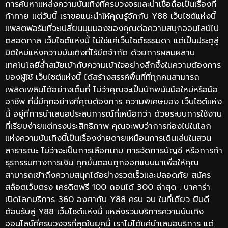
การค้นหาแหล่งความบันเทิงที่ครบวงจรและน่าเชื่อถือเป็นเรื่องที่
ท้าทาย แต่วันนี้ เราขอแนะนำให้คุณรู้จักกับ Y88 เว็บไซต์แห่งนี้
แพลตฟอร์มที่จะเปลี่ยนมุมมองของคุณต่อความสนุกออนไลน์ไป
ตลอดกาล เว็บไซต์แห่งนี้ ไม่ใช่แค่เว็บไซต์ธรรมดา แต่เป็นประตูสู่
มิติใหม่แห่งความบันเทิงที่ไร้ขีดจำกัด ด้วยการผสมผสาน
เทคโนโลยีล้ำสมัยเข้ากับความเข้าใจอย่างลึกซึ้งในความต้องการ
ของผู้ใช้ เว็บไซต์แห่งนี้ ได้สร้างสรรค์พื้นที่ที่ทุกคนสามารถ
เพลิดเพลินได้อย่างเต็มที่ ไม่ว่าคุณจะเป็นนักพนันมือใหม่หรือมือ
อาชีพ ที่นี่มีทุกอย่างที่คุณต้องการ ความพิเศษของ เว็บไซต์แห่ง
นี้ อยู่ที่การนำเสนอประสบการณ์ที่เหนือกว่า ด้วยระบบการใช้งาน
ที่เรียบง่ายแต่ทรงประสิทธิภาพ คุณจะพบว่าการท่องไปในโลก
แห่งความบันเทิงนี้เป็นเรื่องง่ายดายเหมือนการเดินเล่นในสวน
สาธารณะ ไม่ว่าจะเป็นการเลือกเกม การจัดการบัญชี หรือการทำ
ธุรกรรมทางการเงิน ทุกขั้นตอนถูกออกแบบมาเพื่อให้คุณ
สามารถเข้าถึงความสนุกได้อย่างรวดเร็วและปลอดภัย สมัคร
สล็อตเว็บตรง เครดิตฟรี 100 ถอนได้ 300 ล่าสุด : บาคาร่า
เปิดโลกบริการ 360 องศากับ Y88 ครบ จบ ในที่เดียว ยินดี
ต้อนรับสู่ Y88 เว็บไซต์แห่งนี้ แหล่งรวมบริการความบันเทิง
ออนไลน์ที่ครบวงจรที่สุดในยุคนี้ เราไม่ได้แค่นำเสนอบริการ แต่