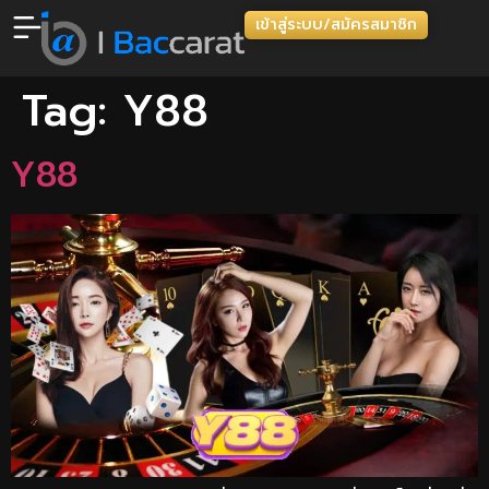
เข้าสู่ระบบ/สมัครสมาชิก
Tag:
Y88
Y88