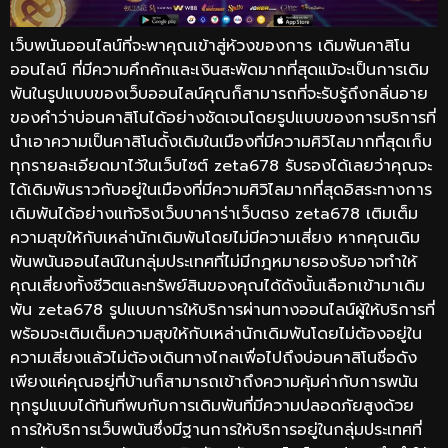
เว็บพนันออนไลน์ที่จะพาคุณเข้าสู่ห้วงของการ เดิมพันคาสิโน
ออนไลน์ ที่มีความคึกคักและเงินสะพัดมากที่สุดแม้จะเป็นการเดิม
พันในรูปแบบของเว็บออนไลน์คุณก็สามารถที่จะรับรู้ถึงกลิ่นอาย
ของคำว่าบ่อนคาสิโนได้อย่างชัดเจนโดยรูปแบบของการบริการที่
นำเอาความเป็นคาสิโนดั้งเดิมในเมืองที่มีความศิวิไลมากที่สุดเก็บ
ทุกรายละเอียดมาไว้ในเว็บไซต์ zeta678 รับรองได้เลยว่าคุณจะ
ได้เดิมพันราวกับอยู่ในเมืองที่มีความศิวิไลมากที่สุดอิสระทางการ
เดิมพันได้อย่างแท้จริงเว็บบาคาร่าเว็บตรง zeta678 เติมเต็ม
ความสุขให้กับเหล่านักเดิมพันโดยไม่มีความเสี่ยง หากคุณเดิม
พันพนันออนไลน์ในกลุ่มประเทศที่ไม่มีกฎหมายรองรับอาจทำให้
คุณเสี่ยงทั้งชีวิตและทรัพย์สินของคุณได้ดังนั้นเลือกเข้ามาเดิม
พัน zeta678 รูปแบบการให้บริการผ่านทางออนไลน์ผู้ให้บริการที่
พร้อมจะเติมเต็มความสุขให้กับเหล่านักเดิมพันโดยไม่ต้องอยู่ใน
ความเสี่ยงแล้วไม่ต้องเดินทางไกลเพื่อไปถึงบ่อนคาสิโนชื่อดัง
เพียงแค่คุณอยู่ที่บ้านก็สามารถเข้าถึงความคุ้มค่ากับการพนัน
ทุกรูปแบบได้ทันทีพบกับการเดิมพันที่มีความปลอดภัยสูงด้วย
การให้บริการเว็บพนันซึ่งมีฐานการให้บริการอยู่ในกลุ่มประเทศที่