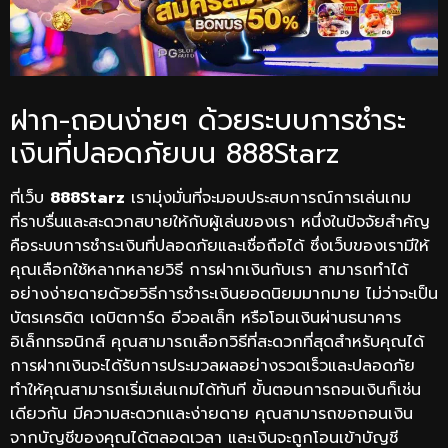
ฝาก-ถอนง่ายๆ ด้วยระบบการชำระ
เงินที่ปลอดภัยบน 888Starz
ที่เว็บ
888Starz
เรามุ่งมั่นที่จะมอบประสบการณ์การเล่นเกม
ที่ราบรื่นและสะดวกสบายให้กับผู้เล่นของเรา หนึ่งในปัจจัยสำคัญ
คือระบบการชำระเงินที่ปลอดภัยและเชื่อถือได้ ซึ่งเว็บของเรามีให้
คุณเลือกใช้หลากหลายวิธี การฝากเงินกับเรา สามารถทำได้
อย่างง่ายดายด้วยวิธีการชำระเงินยอดนิยมมากมาย ไม่ว่าจะเป็น
บัตรเครดิต เดบิตการ์ด อีวอลเล็ท หรือโอนเงินผ่านธนาคาร
อิเล็กทรอนิกส์ คุณสามารถเลือกวิธีที่สะดวกที่สุดสำหรับคุณได้
การฝากเงินจะได้รับการประมวลผลอย่างรวดเร็วและปลอดภัย
ทำให้คุณสามารถเริ่มเล่นเกมได้ทันที ขั้นตอนการถอนเงินก็เช่น
เดียวกัน มีความสะดวกและง่ายดาย คุณสามารถขอถอนเงิน
จากบัญชีของคุณได้ตลอดเวลา และเงินจะถูกโอนเข้าบัญชี