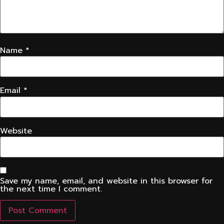
Name
*
Email
*
Website
Save my name, email, and website in this browser for
the next time I comment.