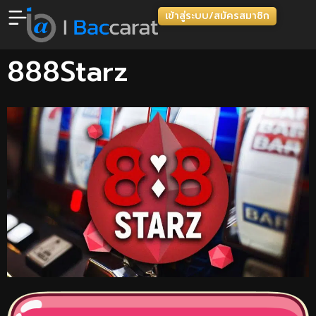
เข้าสู่ระบบ/สมัครสมาชิก
888Starz