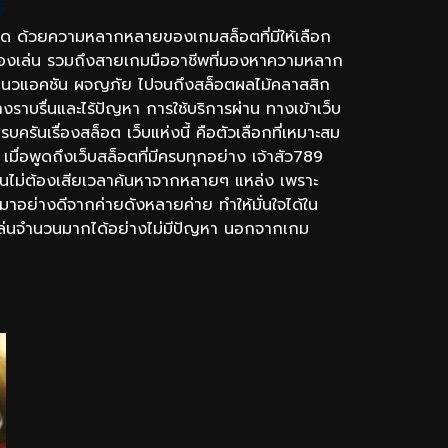
พลาด ด้วยความหลากหลายของเกมสล็อตที่มีให้เลือก
ยากลองเล่น รวมถึงสายเกมมืออาชีพที่มองหาความหลาก
้งแนวแอคชัน ผจญภัย ไปจนถึงสล็อตผลไม้คลาสสิก
าบรื่นและไร้ปัญหา การใช้บริการผ่าน ทางเข้าเว็บ
รันเรื่องสล็อต เว็บแห่งนี้ คือตัวเลือกที่เหมาะสม
มื่อพูดถึงเว็บสล็อตที่มีครบทุกอย่าง เจ้าสัว789
เล่นไม่ต้องเสียเวลาค้นหาจากหลายๆ แหล่ง เพราะ
รมาอย่างดีจากค่ายดังหลายค่าย ทำให้มั่นใจได้ใน
้เล่นจำนวนมากได้อย่างไม่มีปัญหา นอกจากเกม