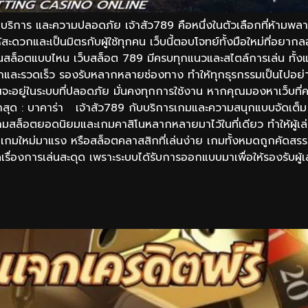
กม บริการ และความปลอดภัย เจ้าสัว789 คือหนึ่งในตัวเลือกที่ห้าม
สะดวกและเป็นมิตรกับผู้ใช้ทุกคน เว็บนี้ตอบโจทย์ทั้งมือใหม่ที่อ
่นสล็อตแบบไหน เว็บสล็อต 789 มีครบทุกแนวและสไตล์การเล่น ทั
กและรวดเร็ว รองรับหลากหลายช่องทาง ทำให้ทุกธุรกรรมเป็นไปอย่างร
ะอยู่ในระบบที่ปลอดภัย มั่นคงทุกการใช้งาน หากคุณมองหาเว็บที่ครบค
ีล่าสุด : บาคาร่า เจ้าสัว789 กับบริการเกมและความสนุกแบบจัดเต็ม เ
อาเกมสล็อตยอดนิยมและเกมคาสิโนหลากหลายมาไว้ในที่เดียว ทำให้ผู้
็อตเกมใหม่มาแรง หรือสล็อตคลาสสิกที่เล่นง่าย เกมทั้งหมดถูกคัดสร
ื่องการเล่นสะดุด เพราะระบบได้รับการออกแบบมาเพื่อให้รองรับผู