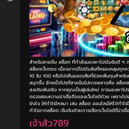
สำหรับสายปั่น สล็อต ที่กำลังมองหาโปรโมชันดี ๆ ก
สล็อตเว็บตรง เนื่องจากมีโปรโมชันที่ครอบคลุมทุกค
10 รับ 100 หรือโปรคืนยอดเสียที่ช่วยเพิ่มทุนสำหรั
สนุกขึ้น อีกหนึ่งโปรที่สายปั่นไม่ควรพลาดคือ สล็อ
ลงเดิมพันจริง หากคุณเป็นผู้เล่นใหม่ การมองหาโปรที่
ตรวจสอบความน่าเชื่อถือของเว็บไซต์ด้วย เพราะโปรดี 
ยังไง ให้กำไรไหลมา เล่น สล็อต ออนไลน์ให้ได้กำไรไม่ใ
กำไรจากสล็อต เริ่มต้นด้วยการเลือกเว็บไซต์ที่น่าเชื่อ
เจ้าสัว789