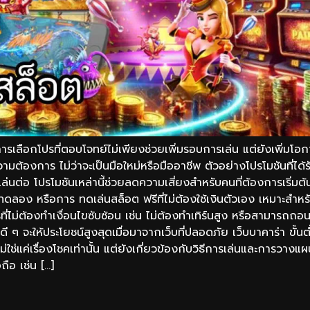
ารเลือกโปรที่ตอบโจทย์ไม่เพียงช่วยเพิ่มรอบการเล่น แต่ยังเพิ่มโอก
วามต้องการ ไม่ว่าจะเป็นมือใหม่หรือมืออาชีพ ตัวอย่างโปรโมชันที่ไ
บเล่นต่อ โปรโมชันเหล่านี้ช่วยลดความเสี่ยงสำหรับคนที่ต้องการเริ
ตทดลอง หรือการ ทดเล่นสล็อต ฟรีที่ไม่ต้องใช้เงินตัวเอง เหมาะสำหร
ไม่ต้องทำเงื่อนไขซับซ้อน เช่น ไม่ต้องทำเทิร์นสูง หรือสามารถถอนเงิ
ๆ จะให้ประโยชน์สูงสุดเมื่อมาจากเว็บที่ปลอดภัย เว็บบาคาร่า ขั้นต
ช่แค่เรื่องโชคเท่านั้น แต่ยังเกี่ยวข้องกับวิธีการเล่นและการวางแผนที
ถือ เช่น […]