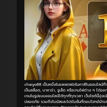
chaiyo88 เป็นหนึ่งในแพลตฟอร์มคาสิโนออนไลน์ที่กำ
เป็นสล็อต, บาคาร่า, รูเล็ต หรือเกมไพ่ต่าง ๆ ได้อ
เกมในรูปแบบออนไลน์ได้ทุกที่ทุกเวลา เว็บไซต์นี้มุ่ง
ปลอดภัย รวมถึงโบนัสและโปรโมชั่นที่ตอบโจทย์นักเล่