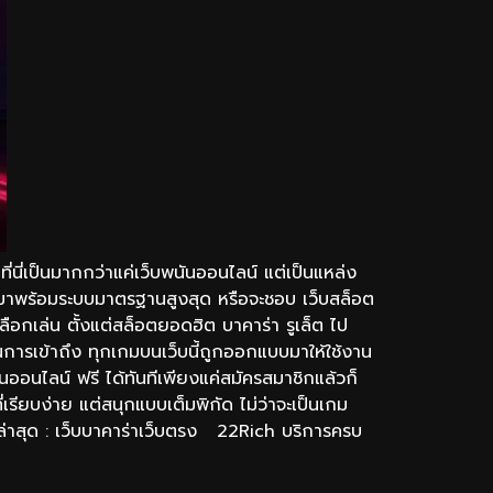
ี่เป็นมากกว่าแค่เว็บพนันออนไลน์ แต่เป็นแหล่ง
 ที่มาพร้อมระบบมาตรฐานสูงสุด หรือจะชอบ เว็บสล็อต
เลือกเล่น ตั้งแต่สล็อตยอดฮิต บาคาร่า รูเล็ต ไป
ยในการเข้าถึง ทุกเกมบนเว็บนี้ถูกออกแบบมาให้ใช้งาน
ออนไลน์ ฟรี ได้ทันทีเพียงแค่สมัครสมาชิกแล้วก็
ี่เรียบง่าย แต่สนุกแบบเต็มพิกัด ไม่ว่าจะเป็นเกม
รีล่าสุด : เว็บบาคาร่าเว็บตรง 22Rich บริการครบ