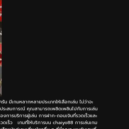
รัน มีเกมหลากหลายประเภทให้เลือกเล่น ไม่ว่าจะ
นที่มีประสบการณ์ คุณสามารถเพลิดเพลินไปกับการเล่น
่องของการบริการผู้เล่น การฝาก-ถอนเงินที่รวดเร็วและ
อันรวดเร็ว เกมที่ให้บริการบน chaiyo88 การเล่นเกม