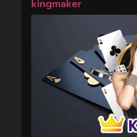
kingmaker