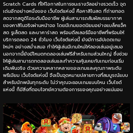
Scratch Cards ที่ให้โอกาสในการชนะรางวัลอย่างรวดเร็ว จุด
เด่นอีกอย่างหนึ่งของ เว็บไซต์แห่งนี้ คือคาสิโนสด ที่ถ่ายทอด
สดจากสตูดิโอระดับมืออาชีพ ผู้เล่นสามารถสัมผัสบรรยากาศ
ของคาสิโนจริงผ่านหน้าจอ โดยมีเกมยอดนิยมอย่างแบล็คแจ็ค
สด รูเล็ตสด และบาคาร่าสด พร้อมดีลเลอร์มืออาชีพที่พร้อมให้
บริการตลอด 24 ชั่วโมง เว็บไซต์แห่งนี้ ยังมีการอัปเดตเกม
ใหม่ๆ อย่างสม่ำเสมอ ทำให้ผู้เล่นมีเกมใหม่ให้ลองเล่นอยู่เสมอ
นอกจากนี้ยังมีโหมดทดลองเล่นฟรีสำหรับเกมส่วนใหญ่ ซึ่งช่วย
ให้ผู้เล่นสามารถทดลองเล่นและทำความคุ้นเคยกับเกมก่อนเริ่ม
เดิมพันจริง ด้วยความหลากหลายของเกมและคุณภาพระดับ
พรีเมียม เว็บไซต์แห่งนี้ จึงเป็นจุดหมายปลายทางที่สมบูรณ์แบบ
สำหรับนักพนันทุกระดับ ไม่ว่าคุณจะชอบเกมแบบไหน เว็บไซต์
แห่งนี้ ก็มีสิ่งที่ตอบโจทย์ความต้องการของคุณอย่างแน่นอน