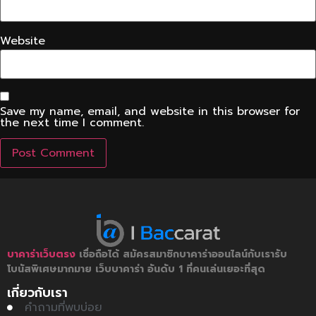
Website
Save my name, email, and website in this browser for
the next time I comment.
บาคาร่าเว็บตรง
เชื่อถือได้ สมัครสมาชิกบาคาร่าออนไลน์กับเรารับ
โบนัสพิเศษมากมาย เว็บบาคาร่า อันดับ 1 ที่คนเล่นเยอะที่สุด
เกี่ยวกับเรา
คำถามที่พบบ่อย