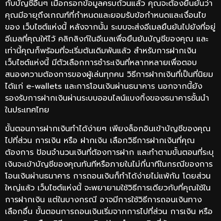
กับบัญชีอื่นๆ เมื่อกรอกข้อมูลครบถ้วนแล้ว คุณจะต้องยืนยันว่า
คุณมีอายุถึงเกณฑ์ที่กำหนดและยอมรับข้อกำหนดและเงื่อนไข
ของ เว็บไซต์แห่งนี้ หลังจากนั้น ระบบจะส่งอีเมลยืนยันไปยังที่อยู่
อีเมลที่คุณให้ไว้ คลิกลิงก์ในอีเมลเพื่อยืนยันบัญชีของคุณ และ
เท่านี้คุณก็พร้อมที่จะเริ่มต้นเดิมพันแล้ว สำหรับการฝากเงิน
เว็บไซต์แห่งนี้ มีตัวเลือกการชำระเงินที่หลากหลายเพื่อตอบ
สนองความต้องการของผู้เล่นทุกคน วิธีการฝากเงินที่เป็นที่นิยม
ได้แก่ e-wallets และการโอนเงินผ่านธนาคาร นอกจากนี้ยัง
รองรับการฝากเงินผ่านระบบออนไลน์แบงกิ้งของธนาคารชั้นนำ
ในประเทศไทย
ขั้นตอนการฝากเงินทำได้ง่ายๆ เพียงล็อกอินเข้าบัญชีของคุณ
ไปที่ส่วน การเงิน หรือ ฝากเงิน เลือกวิธีการฝากเงินที่คุณ
ต้องการ ป้อนจำนวนเงินที่ต้องการฝาก และทำตามขั้นตอนที่ระบุ
เงินจะเข้าบัญชีของคุณทันทีหรือภายในไม่กี่นาทีในกรณีของการ
โอนเงินผ่านธนาคาร การถอนเงินก็ทำได้ง่ายไม่แพ้กัน โดยส่วน
ใหญ่แล้ว เว็บไซต์แห่งนี้ จะพยายามใช้วิธีการเดียวกับที่คุณใช้ใน
การฝากเงิน แต่ในบางกรณี อาจมีการใช้วิธีการถอนเงินทาง
เลือกอื่น ขั้นตอนการถอนเงินเริ่มจากการไปที่ส่วน การเงิน หรือ