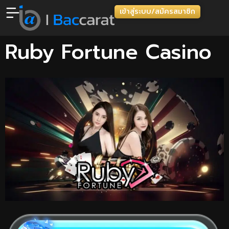
เข้าสู่ระบบ/สมัครสมาชิก
Ruby Fortune Casino