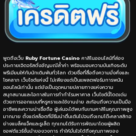
พูดถึงเว็บ
Ruby Fortune Casino
คาสิโนออนไลน์ที่ส่อง
ประกายเจิดจรัสดั่งอัญมณีล้ำค่า พร้อมมอบความบันเทิงระดับ
พรีเมียมให้กับนักเดิมพันทั่วโลก ด้วยชื่อที่สื่อถึงความมั่งคั่งและ
โชคลาภ เว็บไซต์แห่งนี้ ไม่เพียงแต่เป็นแพลตฟอร์มการพนัน
ออนไลน์เท่านั้น แต่ยังเป็นจุดหมายปลายทางแห่งความ
สนุกสนานและโอกาสในการทำกำไรมหาศาล เว็บไซต์นี้โดดเด่น
ด้วยการออกแบบที่หรูหราและใช้งานง่าย สะท้อนถึงความเป็นมือ
อาชีพและความน่าเชื่อถือ ผู้เล่นจะได้พบกับเกมคาสิโนคุณภาพสูง
มากมาย ตั้งแต่สล็อตที่มีธีมน่าตื่นเต้นไปจนถึงเกมโต๊ะคลาสสิกอ
ย่างแบล็คแจ็คและรูเล็ต ทุกเกมได้รับการพัฒนาโดยผู้ผลิต
ซอฟต์แวร์ชั้นนำของวงการ ทำให้มั่นใจได้ถึงคุณภาพของ