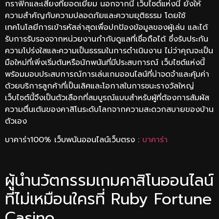
กราฟิกและเสียงที่ยอดเยี่ยม นอกจากนี้ เว็บไซต์แห่งนี้ ยังให้
ความสำคัญกับความปลอดภัยและความยุติธรรม โดยใช้
เทคโนโลยีการเข้ารหัสล่าสุดเพื่อปกป้องข้อมูลของผู้เล่น และได้
รับการรับรองจากหน่วยงานกำกับดูแลที่เชื่อถือได้ ซึ่งรับประกัน
ความโปร่งใสและความเป็นธรรมในการดำเนินงาน ไม่ว่าคุณจะเป็น
มือใหม่ที่เพิ่งเริ่มต้นหรือนักพนันที่มีประสบการณ์ เว็บไซต์แห่งนี้
พร้อมมอบประสบการณ์การเล่นเกมออนไลน์ที่น่าจดจำและคุ้มค่า
ด้วยบริการลูกค้าที่เป็นเลิศและโอกาสในการชนะรางวัลใหญ่
เว็บไซต์นี้จึงเป็นตัวเลือกที่สมบูรณ์แบบสำหรับผู้ที่ต้องการสัมผัส
ความตื่นเต้นของคาสิโนระดับโลกจากความสะดวกสบายของบ้าน
ตัวเอง
บาคาร่า100% เว็บพนันออนไลน์เว็บตรง :
บาคาร่า
ผู้นำนวัตกรรมเกมคาสิโนออนไลน์
ที่ไม่เหมือนใครที่ Ruby Fortune
Casino