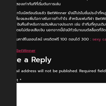
ขึ้นเป็นสองเท่าทันทีที่เริ่มต้นการเล่น
นอกจากโบนัสต้อนรับแล้ว BetWinner ยังมีโปรโมชั่นประจำที่หมุนเวี
ความเสี่ยงและเพิ่มโอกาสในการทำกำไร สำหรับแฟนกีฬา BetWin
ประกันเงินคืนสำหรับการเดิมพันบางประเภท เช่น ถ้าทีมที่คุณเ
ใหม่ๆ โดยไม่ต้องเสียเงิน นอกจากนี้ยังมีทัวร์นาเมนต์สล็อตที่จัดขึ
เว็บพนันคาสิโนออนไลน์ เครดิตฟรี 100 ถอนได้ 300 :
sexy c
Tagged
BetWinner
Leave a Reply
Your email address will not be published.
Required fiel
Comment
*