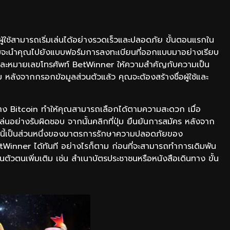
ู้ใช้สามารถเริ่มเล่นได้อย่างรวดเร็วและปลอดภัย ขั้นตอนแรกใน
อ ระบบจะนำคุณไปยังแบบฟอร์มการลงทะเบียนที่ออกแบบมาอย่างเรียบ
เมล และหมายเลขโทรศัพท์ BetWinner ให้ความสำคัญกับความเป็น
หลังจากกรอกข้อมูลส่วนตัวแล้ว คุณจะต้องสร้างชื่อผู้ใช้และ
่าง Bitcoin ทำให้คุณสามารถเลือกได้ตามความสะดวก เมื่อ
ย่างรับผิดชอบ จากนั้นคลิกที่ปุ่ม ยืนยันการสมัคร หลังจาก
้นตอนนี้เป็นส่วนหนึ่งของมาตรการรักษาความปลอดภัยของ
tWinner ได้ทันที อย่างไรก็ตาม ก่อนที่จะสามารถทำการเดิมพัน
ัวตนเพิ่มเติม เช่น สำเนาบัตรประชาชนหรือหนังสือเดินทาง ขั้น