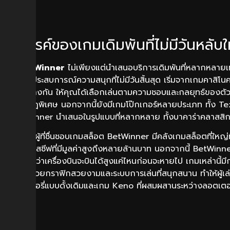
สวรรค์ของเกมเดิมพันที่ไม่มีวันหลั
ที่
BetWinner
ไม่เพียงแต่นำเสนอบริการเดิมพันที่หลากหลายเท่าน
สัมผัสประสบการณ์ความสนุกที่ไม่มีวันสิ้นสุด เริ่มจากเกมคาสิโน
แตกต่างกัน ให้คุณได้เลือกเล่นตามความชอบและกลยุทธ์ของตัว
ด้วยกฎพิเศษ นอกจากนี้ยังมีเกมโป๊กเกอร์หลายประเภท ทั้ง Te
BetWinner นำเสนอในรูปแบบที่หลากหลาย ทั้งบาคาร่าคลาสสิกและ
สำหรับผู้ที่ชื่นชอบเกมสล็อต BetWinner มีคลังเกมสล็อตที่ใหญ
โปรเกรสซีฟที่มีมูลค่าสูงถึงหลายล้านบาท นอกจากนี้ BetWinner 
เดิมพันว่าเครื่องบินจะบินได้สูงแค่ไหนก่อนจะหายไป เกมเหล่านี้
มาก ด้วยกราฟิกสวยงามและระบบการเล่นที่สนุกสนาน ทำให้ผู้เล่
ลอตเตอรี่แบบดั้งเดิมและเกม Keno ที่ผสมผสานระหว่างลอตเตอร