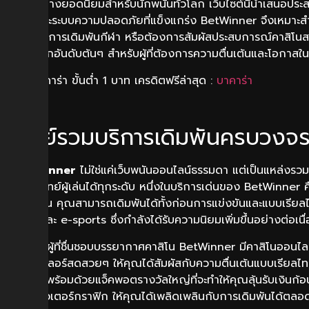
ปลายทางยอดนิยมสำหรับนักพนันทั่วโลก เว็บไซต์นี้นำเสนอประส
ง่ายและระบบความปลอดภัยที่แข็งแกร่ง BetWinner จึงเหมาะสำหรับ
ชื่นชอบการเดิมพันกีฬา หรือต้องการสัมผัสประสบการณ์คาสิโนสด
ตัวเลือกอันดับต้นๆ สำหรับผู้ที่ต้องการความตื่นเต้นและโอกา
เว็บบาคาร่า ขั้นต่ำ 1 บาท เครดิตฟรีล่าสุด :
บาคาร่า
ศูนย์รวมบริการเดิมพันครบวงจ
BetWinner
ไม่ใช่แค่เว็บพนันออนไลน์ธรรมดา แต่เป็นแหล่ง
ตอบโจทย์ผู้เล่นได้ทุกระดับ หนึ่งในบริการเด่นของ BetWinner 
เยอรมัน คุณสามารถเดิมพันได้ทั้งก่อนการแข่งขันและแบบเรียล
มวย และ e-sports ซึ่งกำลังได้รับความนิยมเพิ่มขึ้นอย่างต่อเนื
สำหรับผู้ที่ชื่นชอบบรรยากาศคาสิโน BetWinner มีคาสิโนออนไลน
กับดีลเลอร์สดสวยๆ ให้คุณได้สัมผัสกับความตื่นเต้นแบบเรียลไทม
ล่าสุด พร้อมด้วยแจ็คพอตรางวัลใหญ่ที่จะทำให้คุณลุ้นรับเงิน
คอมพิวเตอร์กราฟิก ให้คุณได้เพลิดเพลินกับการเดิมพันได้ตลอด