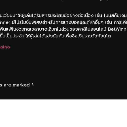
ยนมาให้ผู้เล่นได้รับสิทธิประโยชน์อย่างต่อเนื่อง เช่น โบนัสคืนเงิน 
ner มีโปรโมชั่นพิเศษสำหรับการแทงบอลและกีฬาอื่นๆ เช่น การเพ
ดิมพันแพ้ในช่วงทดเวลาบาดเจ็บทในส่วนของคาสิโนออนไลน์ BetWinner
้นเป็นประจำ ให้ผู้เล่นได้แข่งขันกันเพื่อชิงเงินรางวัลก้อนโต
asino
ds are marked
*