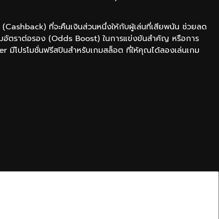
(Cashback) ที่จะคืนเงินส่วนหนึ่งให้กับผู้เล่นที่เสียพนัน ช่วยลด
ิ่มอัตราต่อรอง (Odds Boost) ในการแข่งขันสำคัญ หรือการ
 มีโปรโมชั่นฟรีสปินสำหรับเกมสล็อต ที่ให้คุณได้ลองเล่นเกม