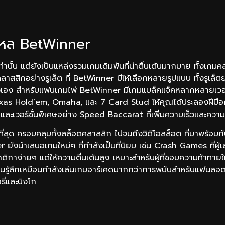
บใหล BetWinner
ั้น แต่ยังเป็นแหล่งรวมเกมเดิมพันที่น่าตื่นเต้นมากมาย ทั้งเกมคลาส
คลาสสิกอย่างรูเล็ต ที่ BetWinner มีให้เลือกหลายรูปแบบ ทั้งรูเล็ต
เอง สำหรับแฟนเกมไพ่ BetWinner มีเกมแบล็คแจ็คหลากหลายเวอร์ช
xas Hold’em, Omaha, และ 7 Card Stud ให้คุณได้ประลองฝีมือกับผ
เวอร์ชั่นพิเศษอย่าง Speed Baccarat ที่เพิ่มความเร็วและความตื
่ที่สุด ครอบคลุมทั้งสล็อตคลาสสิก ไปจนถึงวิดีโอสล็อต ที่มาพร้อ
ยังนำเสนอเกมใหม่ๆ ที่กำลังเป็นที่นิยม เช่น Crash Games ที่ผู้เ
มีกติกาง่ายๆ แต่ให้ความตื่นเต้นสูง เหมาะสำหรับผู้ที่ชอบความท้าท
นรู้สึกเหมือนกำลังเล่นเกมอาร์เคดมากกว่าการพนันสำหรับแฟนลอตเต
ี่และบิงโก