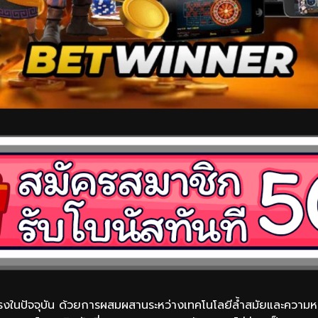
รงในปัจจุบัน ด้วยการผสมผสานระหว่างเทคโนโลยีล้ำสมัยและควา