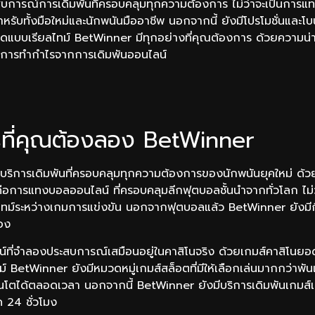
บการณ์การเดิมพันที่ครอบคลุมทุกความต้องการ ไม่ว่าจะเป็นการแทง
ทั้งมือใหม่และนักพนันมืออาชีพ นอกจากนี้ ยังมีโปรโมชั่นและโบนัส
แบบเรียลไทม์ BetWinner มีทุกอย่างที่คุณต้องการ ด้วยความน่าเช
สในการทำกำไรจากการเดิมพันออนไลน์
รที่คุณต้องลอง BetWinner
รวมบริการเดิมพันที่ครอบคลุมทุกความต้องการของนักพนันยุคใหม่
คือการแทงบอลออนไลน์ ที่ครอบคลุมลีกฟุตบอลชั้นนำจากทั่วโลก ไม่ว
ไทม์ระหว่างเกมการแข่งขัน นอกจากฟุตบอลแล้ว BetWinner ยังมีก
่อง
์ที่จำลองประสบการณ์เสมือนอยู่ในคาสิโนจริง ด้วยเกมส์คาสิโนยอดน
์ BetWinner ยังมีหมวดหมู่เกมส์สล็อตที่มีให้เลือกเล่นมากกว่าพัน
ก้อนโตได้ตลอดเวลา นอกจากนี้ BetWinner ยังมีบริการเดิมพันเกมส์
 24 ชั่วโมง