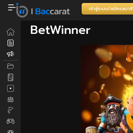
เข้าสู่ระบบ/สมัครสมาช
BetWinner