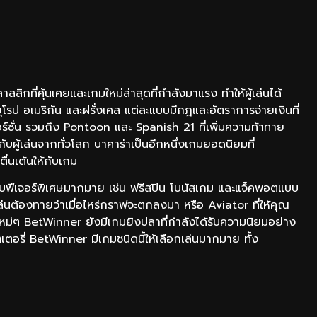
สิกที่คุ้นเคยและเกมใหม่ล่าสุดที่กำลังมาแรง ทำให้ผู้เล่นได้
ยุโรป อเมริกัน และฝรั่งเศส แต่ละแบบมีกฎและอัตราการจ่ายเงินที่
ั่น รวมถึง Pontoon และ Spanish 21 ที่เพิ่มความท้าทาย
ู้เล่นจากทั่วโลก บาคาร่าเป็นอีกหนึ่งเกมยอดนิยมที่
่นเต้นให้กับเกม
มกับฟีเจอร์พิเศษมากมาย เช่น ฟรีสปิน โบนัสเกม และแจ็คพอตแบบ
ล่นต้องทายว่าเมื่อไหร่กราฟจะตกลงมา หรือ Aviator ที่ให้คุณ
ายใหม่ๆ BetWinner ยังมีเกมยิงปลาที่กำลังได้รับความนิยมอย่าง
อรี่ BetWinner มีเกมชนิดนี้ให้เลือกเล่นมากมาย ทั้ง