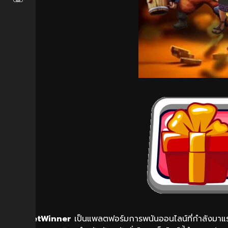
เว็บ
BetWinner
เป็นแพลตฟอร์มการพนันออนไลน์ที่กำลังมาแ