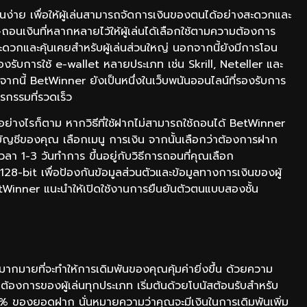
นง่าย เพื่อให้ผู้เล่นสามารถจัดการเงินของตนได้อย่างสะดวกและ
อนเงินที่หลากหลายไว้ให้ผู้เล่นได้เลือกใช้ตามความต้องการ
ดวกและคุ้นเคยสำหรับผู้เล่นส่วนใหญ่ นอกจากนี้ยังมีการโอน
องรับการใช้ e-wallet หลายประเภท เช่น Skrill, Neteller และ
นี้ BetWinner ยังเป็นหนึ่งในเว็บพนันออนไลน์ที่รองรับการ
ุรกรรมที่รวดเร็ว
อย่างไรก็ตาม หากวิธีที่ใช้ฝากไม่สามารถใช้ถอนได้ BetWinner
บัญชีของคุณ เลือกเมนู การเงิน จากนั้นเลือกว่าต้องการฝาก
ลา 1-3 วันทำการ ขึ้นอยู่กับวิธีการถอนที่คุณเลือก
-bit เพื่อป้องกันข้อมูลส่วนตัวและข้อมูลทางการเงินของผู้
BetWinner แนะนำให้เปิดใช้งานการยืนยันตัวตนแบบสองชั้น
ากมายที่จะทำให้การเดิมพันของคุณคุ้มค่ายิ่งขึ้น ด้วยความ
้องการของผู้เล่นทุกประเภท เริ่มต้นด้วยโบนัสต้อนรับสำหรับ
00% ของยอดฝาก นั่นหมายความว่าคุณจะมีเงินในการเดิมพันเพิ่ม