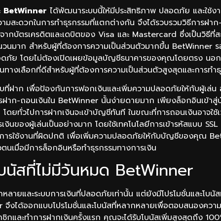
ะ
BetWinner
ได้พัฒนาระบบนี้ให้มีประสิทธิภาพ ปลอดภัย และใช้งา
วามสะดวกในการทำธุรกรรมที่แตกต่างกัน จึงได้รวบรวมวิธีการฝาก-ถ
ากบัตรเครดิตและเดบิตของ Visa และ Mastercard ซึ่งเป็นวิธีที่สะ
ำนวนมาก สำหรับผู้ที่ต้องการความเป็นส่วนตัวมากขึ้น BetWinner ร
อดภัย โดยไม่ต้องเปิดเผยข้อมูลบัญชีธนาคารของคุณโดยตรง นอกจาก
็นทางเลือกที่ดีสำหรับผู้ที่ต้องการความเป็นส่วนตัวสูงสุดและการทำธ
ี่ฝาก เพื่อป้องกันการฟอกเงินและเพิ่มความปลอดภัยให้กับผู้เล่น 
การฝาก-ถอนเงินใน BetWinner นั้นง่ายดายมาก เพียงล็อกอินเข้าสู่
โดยทั่วไปการฝากเงินจะเข้าบัญชีทันที ในขณะที่การถอนเงินอาจใช้เว
องผู้เล่นเป็นอย่างมาก โดยใช้เทคโนโลยีการเข้ารหัสแบบ SSL 128
กันการใช้งานที่ผิดปกติ เพื่อเพิ่มความปลอดภัยให้กับบัญชีของคุณ 
วตนเมื่อมีการล็อกอินหรือทำธุรกรรมทางการเงิน
โบนัสที่ไม่มีวันหมด BetWinner
ายและระบบการเงินที่ปลอดภัยเท่านั้น แต่ยังมีโปรโมชั่นและโบนัสม
ner จึงได้ออกแบบโปรโมชั่นและโบนัสที่หลากหลายเพื่อตอบสนองความต
มาชิกและทำการฝากเงินครั้งแรก คุณจะได้รับโบนัสเพิ่มสูงสุดถึง 1