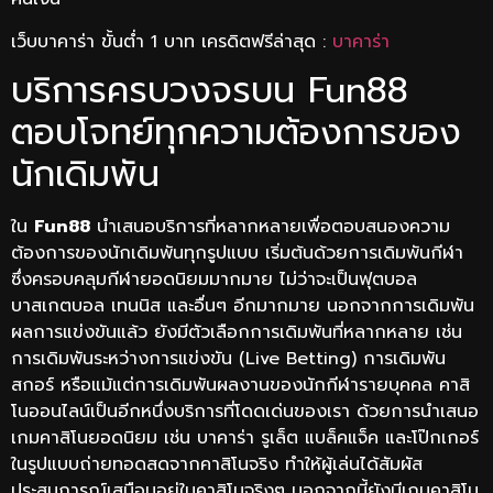
เว็บบาคาร่า ขั้นต่ำ 1 บาท เครดิตฟรีล่าสุด :
บาคาร่า
บริการครบวงจรบน Fun88
ตอบโจทย์ทุกความต้องการของ
นักเดิมพัน
ใน
Fun88
นำเสนอบริการที่หลากหลายเพื่อตอบสนองความ
ต้องการของนักเดิมพันทุกรูปแบบ เริ่มต้นด้วยการเดิมพันกีฬา
ซึ่งครอบคลุมกีฬายอดนิยมมากมาย ไม่ว่าจะเป็นฟุตบอล
บาสเกตบอล เทนนิส และอื่นๆ อีกมากมาย นอกจากการเดิมพัน
ผลการแข่งขันแล้ว ยังมีตัวเลือกการเดิมพันที่หลากหลาย เช่น
การเดิมพันระหว่างการแข่งขัน (Live Betting) การเดิมพัน
สกอร์ หรือแม้แต่การเดิมพันผลงานของนักกีฬารายบุคคล คาสิ
โนออนไลน์เป็นอีกหนึ่งบริการที่โดดเด่นของเรา ด้วยการนำเสนอ
เกมคาสิโนยอดนิยม เช่น บาคาร่า รูเล็ต แบล็คแจ็ค และโป๊กเกอร์
ในรูปแบบถ่ายทอดสดจากคาสิโนจริง ทำให้ผู้เล่นได้สัมผัส
ประสบการณ์เสมือนอยู่ในคาสิโนจริงๆ นอกจากนี้ยังมีเกมคาสิโน