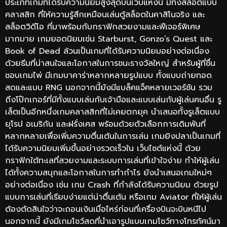
ประเภทเกมที่ได้รับความนิยมสูงสุดบนเว็บแห่งนี้ มีทั้งสล็อตแบบ
คลาสสิก ที่ให้ความรู้สึกเหมือนเล่นตู้สล็อตในคาสิโนจริง และ
สล็อตวิดีโอ ที่มาพร้อมกับกราฟิกสวยงามและฟีเจอร์พิเศษ
มากมาย เกมยอดนิยมเช่น Starburst, Gonzo’s Quest และ
Book of Dead ล้วนเป็นเกมที่ได้รับความนิยมอย่างต่อเนื่อง
ด้วยธีมที่น่าสนใจและโอกาสในการชนะรางวัลใหญ่ สำหรับผู้ที่ชื่น
ชอบเกมไพ่ มีเกมบาคาร่าหลากหลายรูปแบบ ทั้งแบบถ่ายทอด
สดและแบบ RNG นอกจากนี้ยังมีแบล็คแจ็คหลายเวอร์ชัน รวม
ถึงโป๊กเกอร์ที่มีทั้งแบบเล่นกับเจ้ามือและแบบเล่นกับผู้เล่นคนอื่น รู
เล็ตเป็นอีกหนึ่งเกมคลาสสิกที่ไม่เคยตกยุค นำเสนอทั้งรูเล็ตแบบ
ยุโรป อเมริกัน และฝรั่งเศส พร้อมด้วยตัวเลือกการเดิมพันที่
หลากหลายเพื่อเพิ่มความตื่นเต้นในการเล่น เกมยิงปลาเป็นเกมที่
ได้รับความนิยมเพิ่มขึ้นอย่างรวดเร็วใน เว็บไซต์แห่งนี้ ด้วย
กราฟิกใต้ทะเลที่สวยงามและระบบการเล่นที่เข้าใจง่าย ทำให้ผู้เล่น
ได้ทั้งความสนุกและโอกาสในการทำกำไร ยังนำเสนอเกมใหม่ๆ
อย่างต่อเนื่อง เช่น เกม Crash ที่กำลังได้รับความนิยม ด้วยรูป
แบบการเล่นที่เรียบง่ายแต่น่าตื่นเต้น หรือเกม Aviator ที่ให้ผู้เล่น
ต้องตัดสินใจว่าจะถอนเงินเมื่อไหร่ก่อนที่เครื่องบินจะบินหนีไป
นอกจากนี้ ยังมีเกมโชว์สดที่นำเอารูปแบบเกมโชว์ทางโทรทัศน์มา