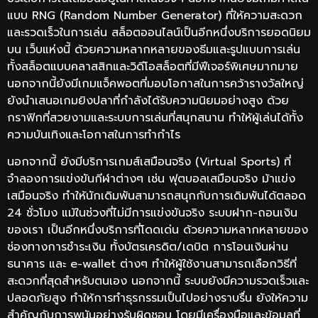
แบบ RNG (Random Number Generator) ที่ให้ความสะดวก
และรวดเร็วในการเล่น สล็อตออนไลน์เป็นอีกหนึ่งบริการยอดนิยม
บน เว็บแห่งนี้ ด้วยความหลากหลายของธีมและรูปแบบการเล่น
ทั้งสล็อตแบบคลาสสิกและวิดีโอสล็อตที่มีฟีเจอร์พิเศษมากมาย
นอกจากนี้ยังมีเกมแจ็คพอตที่มอบโอกาสในการคว้ารางวัลใหญ่
ยังนำเสนอเกมยิงปลาที่กำลังได้รับความนิยมอย่างสูง ด้วย
กราฟิกที่สวยงามและระบบการเล่นที่สนุกสนาน ทำให้ผู้เล่นได้ทั้ง
ความบันเทิงและโอกาสในการทำกำไร
นอกจากนี้ ยังมีบริการเกมส์เสมือนจริง (Virtual Sports) ที่
จำลองการแข่งขันกีฬาต่างๆ เช่น ฟุตบอลเสมือนจริง ม้าแข่ง
เสมือนจริง ทำให้นักเดิมพันสามารถสนุกกับการเดิมพันได้ตลอด
24 ชั่วโมง แม้ในช่วงที่ไม่มีการแข่งขันจริง ระบบฝาก-ถอนเงิน
ของเรา เป็นอีกหนึ่งบริการที่โดดเด่น ด้วยความหลากหลายของ
ช่องทางการชำระเงิน ทั้งบัตรเครดิต/เดบิต การโอนเงินผ่าน
ธนาคาร และ e-wallet ต่างๆ ทำให้ผู้ใช้งานสามารถเลือกวิธีที่
สะดวกที่สุดสำหรับตนเอง นอกจากนี้ ระบบยังมีความรวดเร็วและ
ปลอดภัยสูง ทำให้การทำธุรกรรมเป็นไปอย่างราบรื่น ยังให้ความ
สำคัญกับการพนันอย่างรับผิดชอบ โดยมีเครื่องมือและข้อมูลที่