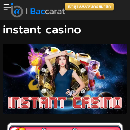
เข้าสู่ระบบ/สมัครสมาชิก
instant casino