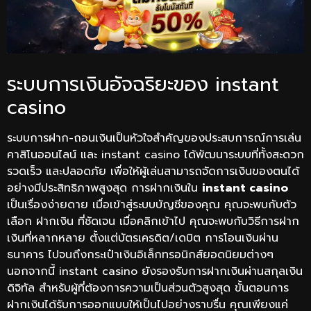
ระบบการเงินอัจฉริยะของ instant
casino
ระบบการฝาก-ถอนเงินเป็นหัวใจสำคัญของประสบการณ์การเล่น
คาสิโนออนไลน์ และ instant casino ได้พัฒนาระบบที่ทั้งสะดวก
รวดเร็ว และปลอดภัย เพื่อให้ผู้เล่นสามารถจัดการเงินของตนได้
อย่างมีประสิทธิภาพสูงสุด การฝากเงินใน
instant casino
เป็นเรื่องง่ายดาย เมื่อเข้าสู่ระบบบัญชีของคุณ คุณจะพบกับตัว
เลือก ฝากเงิน ที่ชัดเจน เมื่อคลิกเข้าไป คุณจะพบกับวิธีการฝาก
เงินที่หลากหลาย ตั้งแต่บัตรเครดิต/เดบิต การโอนเงินผ่าน
ธนาคาร ไปจนถึงกระเป๋าเงินอิเล็กทรอนิกส์ยอดนิยมต่างๆ
นอกจากนี้ instant casino ยังรองรับการฝากเงินผ่านสกุลเงิน
ดิจิทัล สำหรับผู้ที่ต้องการความเป็นส่วนตัวสูงสุด ขั้นตอนการ
ฝากเงินได้รับการออกแบบให้เป็นไปอย่างราบรื่น คุณเพียงแค่