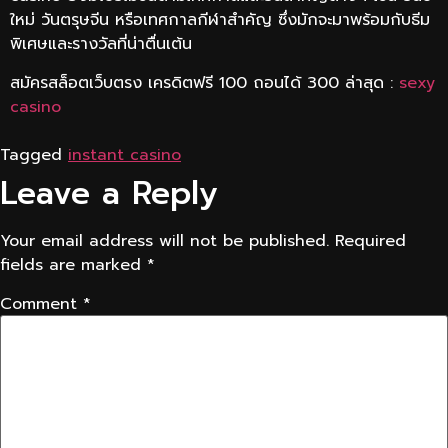
ใหม่ วันตรุษจีน หรือเทศกาลกีฬาสำคัญ ซึ่งมักจะมาพร้อมกับธีม
พิเศษและรางวัลที่น่าตื่นเต้น
สมัครสล็อตเว็บตรง เครดิตฟรี 100 ถอนได้ 300 ล่าสุด :
sexy
casino
Tagged
instant casino
Leave a Reply
Your email address will not be published.
Required
fields are marked
*
Comment
*