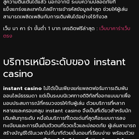
สู่ความตื่นเต้นได้แล้ว นอกจากนี้ ระบบความปลอดภัยที่
แข็งแกร่งและเทคโนโลยีการเข้ารหัสข้อมูลล่าสุด ช่วยให้ผู้เล่น
สามารถเพลิดเพลินกับการเดิมพันได้อย่างไร้กังวล
เว็บ บา คา ร่า ขั้นต่ำ 1 บาท เครดิตฟรีล่าสุด :
เว็บบาคาร่าเว็บ
ตรง
บริการเหนือระดับของ instant
casino
instant casino
ไม่ได้เป็นเพียงแค่แพลตฟอร์มการเดิมพัน
ออนไลน์ธรรมดา แต่เป็นระบบนิเวศทางดิจิทัลที่ออกแบบมาเพื่อ
มอบประสบการณ์ที่ครบวงจรให้กับผู้เล่น ด้วยบริการที่หลาก
หลายและครอบคลุม instant casino จึงเป็นที่เดียวสำหรับนัก
เดิมพันทุกระดับ หนึ่งในบริการที่โดดเด่นที่สุดคือระบบการลง
ทะเบียนและการยืนยันตัวตนที่รวดเร็วและปลอดภัย ผู้เล่นสามารถ
สร้างบัญชีได้ในเวลาไม่กี่นาทีด้วยขั้นตอนที่เรียบง่าย พร้อมด้วย