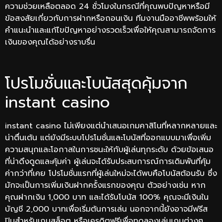
ความช่วยเหลือตลอด 24 ชั่วโมงในกรณีที่คุณพบปัญหาหรือมี
ข้อสงสัยเกี่ยวกับการฝากหรือถอนเงิน ทีมงานมืออาชีพพร้อมให้
คำแนะนำและแก้ไขปัญหาอย่างรวดเร็วเพื่อให้คุณสามารถจัดการ
เงินของคุณได้อย่างราบรื่น
โปรโมชั่นและโบนัสสุดคุ้มจาก
instant casino
instant casino ไม่เพียงแต่นำเสนอเกมคาสิโนที่หลากหลายและ
น่าตื่นเต้น แต่ยังมีระบบโปรโมชั่นและโบนัสที่ออกแบบมาเพื่อเพิ่ม
ความสนุกและโอกาสในการชนะให้กับผู้เล่นทุกระดับ ด้วยข้อเสนอ
ที่น่าดึงดูดและคุ้มค่า ผู้เล่นจะได้รับประสบการณ์การเดิมพันที่คุ้ม
ค่ากว่าที่เคย โปรโมชั่นแรกที่ผู้เล่นใหม่จะได้พบคือโบนัสต้อนรับ ซึ่ง
มักจะเป็นการเพิ่มเงินฝากครั้งแรกของคุณ ตัวอย่างเช่น หาก
คุณฝากเงิน 1,000 บาท และได้รับโบนัส 100% คุณจะมีเงินใน
บัญชี 2,000 บาทเพื่อเริ่มต้นการเล่น นอกจากนี้ยังอาจมีฟรีส
ปินสำหรับเกมสล็อต หรือเครดิตฟรีเพื่อทดลองเล่นเกมต่างๆ