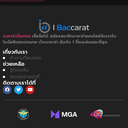
บาคาร่าเว็บตรง
เชื่อถือได้ สมัครสมาชิกบาคาร่าออนไลน์กับเรารับ
โบนัสพิเศษมากมาย เว็บบาคาร่า อันดับ 1 ที่คนเล่นเยอะที่สุด
เกี่ยวกับเรา
คำถามที่พบบ่อย
ช่วยเหลือ
รู้ก่อนเล่น
ติดต่อเจ้าหน้าที่
ติดตามเราได้ที่