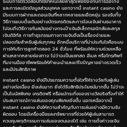
ระบบการตรวจสอบที่ใช้เทคโนโลยีล่าสุดเพื่อป้องกันการฉ้อโกง
และการละเมิดข้อมูลส่วนบุคคล นอกจากนี้ instant casino ยัง
มีระบบการฝากและถอนเงินที่หลากหลายและยืดหยุ่น รองรับทั้ง
วิธีการแบบดั้งเดิมอย่างบัตรเครดิตและการโอนเงินผ่านธนาคาร
ไปจนถึงวิธีการทันสมัยอย่างกระเป๋าเงินอิเล็กทรอนิกส์และสกุล
เงินดิจิทัล การทำธุรกรรมทางการเงินจึงเป็นเรื่องง่ายและ
ปลอดภัยสำหรับผู้เล่นทุกคน อีกหนึ่งบริการที่น่าประทับใจคือระบบ
การให้บริการลูกค้าตลอด 24 ชั่วโมง ที่พร้อมให้ความช่วยเหลือ
ผ่านหลากหลายช่องทาง ไม่ว่าจะเป็นแชทสด อีเมล หรือโทรศัพท์
ทีมงานมืออาชีพพร้อมให้คำแนะนำและแก้ไขปัญหาอย่างรวดเร็ว
และมีประสิทธิภาพ
instant casino ยังมีโปรแกรมความตั้งใจที่ให้รางวัลกับผู้เล่น
อย่างต่อเนื่อง ยิ่งเล่นมาก ยิ่งได้รับสิทธิประโยชน์มากขึ้น ไม่ว่าจะ
เป็นโบนัสพิเศษ เครดิตฟรี หรือแม้กระทั่งของรางวัลจริงที่จะทำให้
ประสบการณ์การเล่นของคุณพิเศษยิ่งขึ้น นอกเหนือจากนี้
instant casino ยังให้ความสำคัญกับการเล่นอย่างมีความรับ
ผิดชอบ โดยมีเครื่องมือและทรัพยากรที่ช่วยให้ผู้เล่นสามารถ
ควบคุมพฤติกรรมการเล่นของตนเองได้ เช่น การตั้งค่าวงเงิน