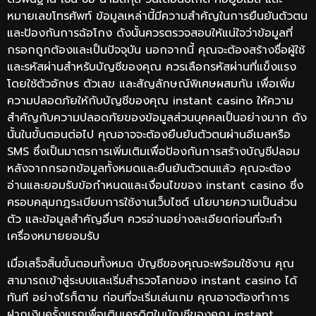
หมายเลขโทรศัพท์ ข้อมูลเหล่านี้มีความสำคัญในการยืนยันตัวตน
และป้องกันการฉ้อโกง ดังนั้นควรตรวจสอบให้แน่ใจว่าข้อมูลที่
กรอกถูกต้องและเป็นปัจจุบัน นอกจากนี้ คุณจะต้องสร้างชื่อผู้ใช้
และรหัสผ่านสำหรับบัญชีของคุณ ควรเลือกรหัสผ่านที่แข็งแรง
โดยใช้ตัวอักษร ตัวเลข และสัญลักษณ์พิเศษผสมกัน เพื่อเพิ่ม
ความปลอดภัยให้กับบัญชีของคุณ instant casino ให้ความ
สำคัญกับความปลอดภัยของข้อมูลส่วนบุคคลเป็นอย่างมาก ดัง
นั้นในขั้นตอนต่อไป คุณอาจจะต้องยืนยันตัวตนผ่านอีเมลหรือ
SMS ซึ่งเป็นมาตรการเพิ่มเติมเพื่อป้องกันการสร้างบัญชีปลอม
หลังจากกรอกข้อมูลทั้งหมดและยืนยันตัวตนแล้ว คุณจะต้อง
อ่านและยอมรับข้อกำหนดและเงื่อนไขของ instant casino ซึ่ง
ครอบคลุมกฎระเบียบการใช้งานเว็บไซต์ นโยบายความเป็นส่วน
ตัว และข้อมูลสำคัญอื่นๆ ควรอ่านอย่างละเอียดก่อนที่จะทำ
เครื่องหมายยอมรับ
เมื่อเสร็จสิ้นขั้นตอนทั้งหมด บัญชีของคุณจะพร้อมใช้งาน คุณ
สามารถเข้าสู่ระบบและเริ่มสำรวจโลกของ instant casino ได้
ทันที อย่างไรก็ตาม ก่อนที่จะเริ่มเล่นเกม คุณอาจต้องทำการ
ฝากเงินครั้งแรกเพื่อเติมเครดิตในบัญชีของคุณ instant