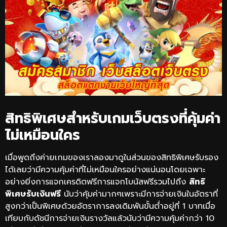
สิทธิพิเศษสำหรับเกมเว็บตรงที่คุ้มค่า
ไม่เหมือนใคร
เมื่อพูดถึงค่ายเกมของเราลองมาดูในส่วนของสิทธิพิเศษรับรอง
ได้เลยว่ามีความคุ้มค่าที่ไม่เหมือนใครอย่างแน่นอนโดยเฉพาะ
อย่างยิ่งการแจกเครดิตฟรีการแจกโบนัสฟรีรวมไปถึง
สิทธิ
พิเศษรับเงินฟรี
นับว่าคุ้มค่ามากๆเพราะมีการจ่ายเงินในอัตราที่
สูงกว่าเป็นพิเศษด้วยอัตราการลงเดิมพันขั้นต่ำอยู่ที่ 1 บาทเมื่อ
เทียบกับดัชนีการจ่ายเงินรางวัลแล้วนับว่ามีความคุ้มค่ากว่า 10