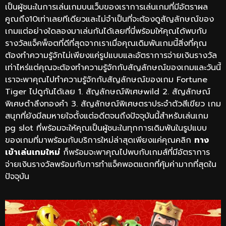
เป็นผู้ชนะในการเล่นเกมบนเว็บของเราการเล่นเกมที่มีอัตราผล
คูณถึง10เท่าเลยทีเดียวและไม่จำเป็นที่จะต้องดูสัญลักษณ์ของ
เกมแต่อย่างใดลองมาเล่นกันได้เลยที่นี่พร้อมให้คุณได้พบกับ
รางวัลแจ็คพ็อตที่ดีที่สุดจากเราเมื่อคุณเดิมพันเกมนี้สิ่งที่คุณ
ต้องทำความรู้จักไม่เพียงแค่รูปแบบและอัตราการจ่ายเงินรางวัล
เท่าไหร่แต่คุณจะต้องทำความรู้จักกับสัญลักษณ์ของเกมและวันนี้
เราจะพาคุณไปทำความรู้จักกับสัญลักษณ์ของเกม Fortune
Tiger ไปดูกันได้เลย 1. สัญลักษณ์พิเศษwild 2. สัญลักษณ์
พิเศษตำลึงทองคำ 3. สัญลักษณ์พิเศษตราประจำตัวสีเขียว เกม
สนุกที่ยังมีลมหายใจตั้งแต่อดีตจนถึงปัจจุบันนี้สำหรับเล่นเกม
pg slot ที่พร้อมจะให้คุณเป็นผู้ชนะในทุกการเดิมพันในรูปแบบ
ของเกมที่มาพร้อมกับบริการใหม่ล่าสุดเพียงแค่คุณคลิก
ทาง
เข้าเล่นเกมใหม่
ก็พร้อมจะพาคุณไปพบกับเกมส์ที่มีอัตราการ
จ่ายเงินรางวัลพร้อมกับการทำแจ็คพอตแตกที่คุ้มค่ามากที่สุดใน
ปัจจุบัน