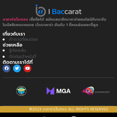
บาคาร่าเว็บตรง
เชื่อถือได้ สมัครสมาชิกบาคาร่าออนไลน์กับเรารับ
โบนัสพิเศษมากมาย เว็บบาคาร่า อันดับ 1 ที่คนเล่นเยอะที่สุด
เกี่ยวกับเรา
คำถามที่พบบ่อย
ช่วยเหลือ
รู้ก่อนเล่น
ติดต่อเจ้าหน้าที่
ติดตามเราได้ที่
©2023 บาคาร่าเว็บตรง ALL RIGHTS RESERVED