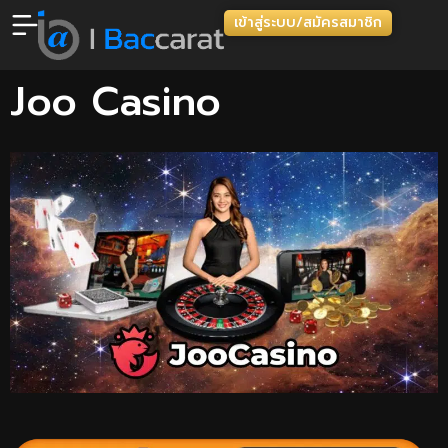
เข้าสู่ระบบ/สมัครสมาชิก
Joo Casino