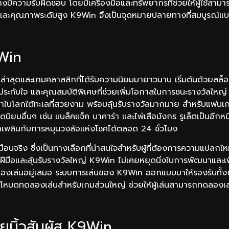
ความรับผิดชอบ โดยมีเครื่องมือและทรัพยากรที่ช่วยให้ผู้ใช้สามา
มและคุณภาพระดับสูง K9Win จึงเป็นจุดหมายปลายทางที่สมบูรณ์แบบ
9Win
ล่าสุดและเกมคลาสสิกที่ได้รับความนิยมมายาวนาน เริ่มต้นด้วยสล็อ
ะทับใจ และคุณสมบัติพิเศษที่ช่วยเพิ่มโอกาสในการชนะรางวัลใหญ่
ปลาในโลกใต้ทะเลที่สวยงาม พร้อมลุ้นรับรางวัลมากมาย สำหรับแฟนเ
ยมอื่นๆ เช่น แบล็คแจ็ค บาคาร่า และไพ่เสือมังกร รูเล็ตเป็นอีกหนึ
ลิดเพลินกับการหมุนวงล้อแห่งโชคได้ตลอด 24 ชั่วโมง
นจริง ซึ่งเป็นทางเลือกที่น่าสนใจสำหรับผู้ที่ต้องการความแปลกให
ันฝีมือและลุ้นรับรางวัลใหญ่ K9Win ไม่เคยหยุดนิ่งในการพัฒนาและเพ
้ทดลองเล่นอยู่เสมอ ระบบการเล่นของ K9Win ออกแบบมาให้รองรับทั้ง
ีโหมดทดลองเล่นสำหรับเกมส่วนใหญ่ ช่วยให้ผู้เล่นสามารถทดลองเล่น
ยนิ้วสัมผัส K9Win