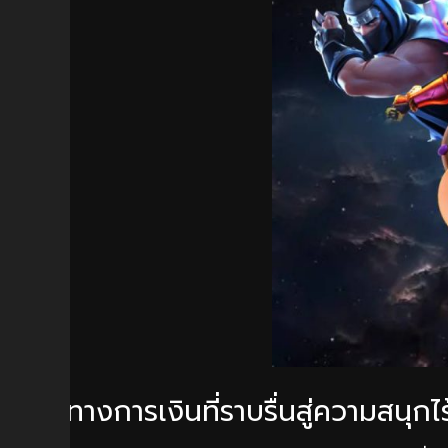
เส้นทางการเงินที่ราบรื่นสู่ความสนุก