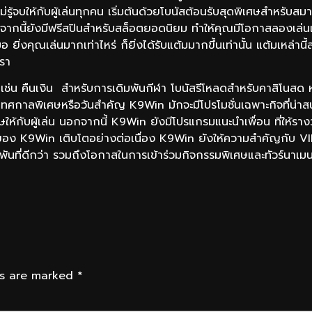
้จบให้กับผู้เล่นทุกคน เริ่มต้นด้วยโบนัสต้อนรับสุดพิเศษสำหรับสม
กจากนี้ยังมีฟรีสปินสำหรับสล็อตยอดนิยม ทำให้คุณมีโอกาสลองเล่นเ
ิ่งคุณเล่นมากเท่าไหร่ ก็ยิ่งได้รับแต้มมากขึ้นเท่านั้น แต้มเหล่า
เรา
ช่น คืนเงิน สำหรับการเดิมพันกีฬา โบนัสรีโหลดสำหรับคาสิโนสด หรือ
งเทศกาลพิเศษหรือวันสำคัญ K9Win มักจะมีโปรโมชั่นเฉพาะกิจที่น่าสน
ห้กับผู้เล่น นอกจากนี้ K9Win ยังมีโปรแกรมแนะนำเพื่อน ที่ให้รางวัล
พันของ K9Win เติบโตอย่างต่อเนื่อง K9Win ยังให้ความสำคัญกับ VIP
เดิมพันที่ดีกว่า รวมถึงโอกาสในการเข้าร่วมกิจกรรมพิเศษและทัวร์นาเม
ds are marked
*