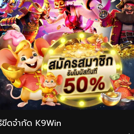
ไร้ขีดจำกัด K9Win