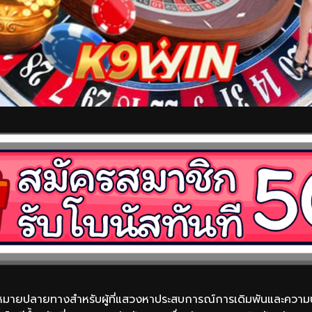
จุดหมายปลายทางสำหรับผู้ที่แสวงหาประสบการณ์การเดิมพันและความบัน