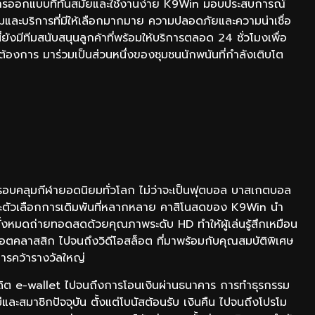
ยการออกแบบที่ทันสมัยและใช้งานง่าย K9Win มอบประสบการณ์
มและบริการที่มีให้เลือกมากมาย ความปลอดภัยและความน่าเชื่อ
ังมีทีมสนับสนุนลูกค้าที่พร้อมให้บริการตลอด 24 ชั่วโมงเพื่อ
้องการ มาร่วมเป็นส่วนหนึ่งของชุมชนนักพนันที่กำลังเติบโต
รอบคลุมกีฬายอดนิยมทั่วโลก ไม่ว่าจะเป็นฟุตบอล บาสเกตบอล
ูดและตัวเลือกการเดิมพันที่หลากหลาย คาสิโนสดของ K9Win นำ
ทั้งหมดถ่ายทอดสดด้วยคุณภาพระดับ HD ทำให้ผู้เล่นรู้สึกเหมือน
อตคลาสสิก ไปจนถึงวิดีโอสล็อต ที่มาพร้อมกับคุณสมบัติพิเศษ
ารคว้ารางวัลใหญ่
ดิต e-wallet ไปจนถึงการโอนเงินผ่านธนาคาร การทำธุรกรรม
ะสมาชิกปัจจุบัน ตั้งแต่โบนัสต้อนรับ เงินคืน ไปจนถึงโปรโม