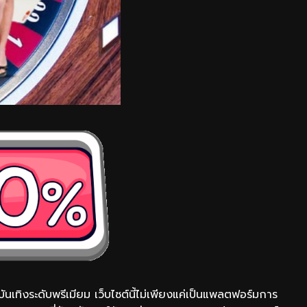
เทิงระดับพรีเมียม เว็บไซต์นี้ไม่เพียงแค่เป็นแพลตฟอร์มการ