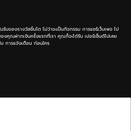
ุ้นรับของรางวัลชิ้นโต ไม่ว่าจะเป็นกิจกรรม การแชร์เว็บเพจ ไป
คุณฝากเงินครั้งแรกที่เรา คุณก็จะได้รับ เปอร์เซ็นต์ไปเลย
ด้รับ การแจ้งเตือน ก่อนใคร