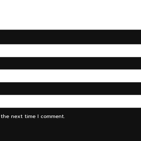
 the next time I comment.