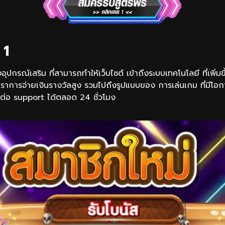
บ 1
ปกรณ์เสริม ที่สามารถทำให้เว็บไซต์ เข้าถึงระบบเทคโนโลยี ที่เพิ่มขึ
อ อัตราการจ่ายเงินรางวัลสูง รวมไปถึงรูปแบบของ การเล่นเกม ที่ม
ดต่อ support ได้ตลอด 24 ชั่วโมง