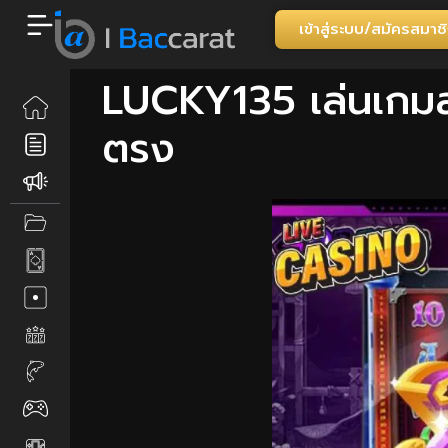
เข้าสู่ระบบ/สมัครสมาช
LUCKY135 เล่นเกมสน
ตรง