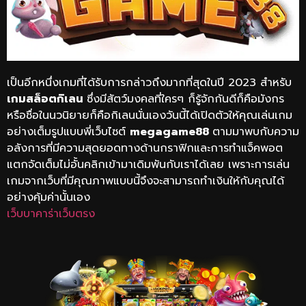
เป็นอีกหนึ่งเกมที่ได้รับการกล่าวถึงมากที่สุดในปี 2023 สำหรับ
เกมสล็อตกิเลน
ซึ่งมีสัตว์มงคลที่ใครๆ ก็รู้จักกันดีก็คือมังกร
หรือชื่อในนวนิยายก็คือกิเลนนั่นเองวันนี้ได้เปิดตัวให้คุณเล่นเกม
อย่างเต็มรูปแบบพี่เว็บไซต์
megagame88
ตามมาพบกับความ
อลังการที่มีความสุดยอดทางด้านกราฟิกและการทำแจ็คพอต
แตกจัดเต็มไม่อั้นคลิกเข้ามาเดิมพันกับเราได้เลย เพราะการเล่น
เกมจากเว็บที่มีคุณภาพแบบนี้จึงจะสามารถทำเงินให้กับคุณได้
อย่างคุ้มค่านั้นเอง
เว็บบาคาร่าเว็บตรง