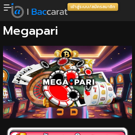
เข้าสู่ระบบ/สมัครสมาชิก
Megapari