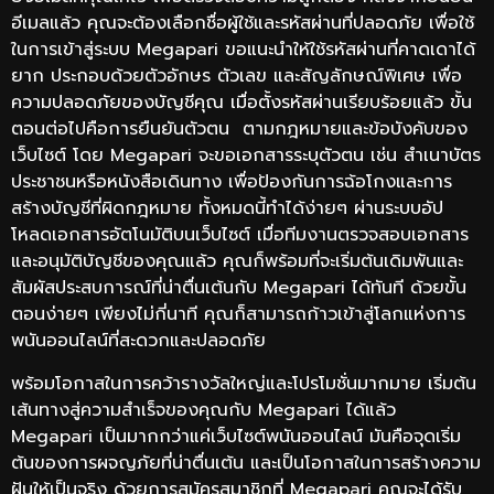
อีเมลแล้ว คุณจะต้องเลือกชื่อผู้ใช้และรหัสผ่านที่ปลอดภัย เพื่อใช้
ในการเข้าสู่ระบบ Megapari ขอแนะนำให้ใช้รหัสผ่านที่คาดเดาได้
ยาก ประกอบด้วยตัวอักษร ตัวเลข และสัญลักษณ์พิเศษ เพื่อ
ความปลอดภัยของบัญชีคุณ เมื่อตั้งรหัสผ่านเรียบร้อยแล้ว ขั้น
ตอนต่อไปคือการยืนยันตัวตน ตามกฎหมายและข้อบังคับของ
เว็บไซต์ โดย Megapari จะขอเอกสารระบุตัวตน เช่น สำเนาบัตร
ประชาชนหรือหนังสือเดินทาง เพื่อป้องกันการฉ้อโกงและการ
สร้างบัญชีที่ผิดกฎหมาย ทั้งหมดนี้ทำได้ง่ายๆ ผ่านระบบอัป
โหลดเอกสารอัตโนมัติบนเว็บไซต์ เมื่อทีมงานตรวจสอบเอกสาร
และอนุมัติบัญชีของคุณแล้ว คุณก็พร้อมที่จะเริ่มต้นเดิมพันและ
สัมผัสประสบการณ์ที่น่าตื่นเต้นกับ Megapari ได้ทันที ด้วยขั้น
ตอนง่ายๆ เพียงไม่กี่นาที คุณก็สามารถก้าวเข้าสู่โลกแห่งการ
พนันออนไลน์ที่สะดวกและปลอดภัย
พร้อมโอกาสในการคว้ารางวัลใหญ่และโปรโมชั่นมากมาย เริ่มต้น
เส้นทางสู่ความสำเร็จของคุณกับ Megapari ได้แล้ว
Megapari เป็นมากกว่าแค่เว็บไซต์พนันออนไลน์ มันคือจุดเริ่ม
ต้นของการผจญภัยที่น่าตื่นเต้น และเป็นโอกาสในการสร้างความ
ฝันให้เป็นจริง ด้วยการสมัครสมาชิกที่ Megapari คุณจะได้รับ