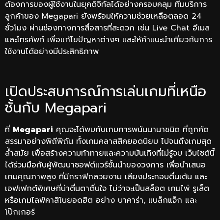
ต้องการของผู้ใช้งานในยุคดิจิทัลได้อย่างครอบคลุม ทีมบริการ
ลูกค้าของ Megapari ยังพร้อมให้ความช่วยเหลือตลอด 24
ชั่วโมง ผ่านช่องทางการสื่อสารที่สะดวก เช่น Live Chat อีเมล
และโทรศัพท์ เพื่อแก้ไขปัญหาต่างๆ และให้คำแนะนำเกี่ยวกับการ
ใช้งานได้อย่างมีประสิทธิภาพ
เปิดประสบการณ์การเล่นเกมที่เหนือ
ชั้นกับ Megapari
ที่
Megapari
คุณจะได้พบกับเกมการพนันนานาชนิด ที่ถูกคัด
สรรมาอย่างพิถีพิถัน ทั้งเกมคลาสสิคยอดนิยม ไปจนถึงเกมสุด
ล้ำสมัย เพื่อสร้างความท้าทายและความบันเทิงที่ไม่รู้จบ เว็บไซต์นี้
ได้ร่วมมือกับผู้พัฒนาซอฟต์แวร์ชั้นนำของวงการ เพื่อนำเสนอ
เกมคุณภาพสูง ที่มีกราฟิกสวยงาม เสียงประกอบตื่นเต้น และ
เอฟเฟกต์พิเศษที่น่าตื่นตาตื่นใจ ไม่ว่าจะเป็นสล็อต เกมไพ่ รูเล็ต
หรือเกมไลฟ์คาสิโนยอดฮิต อย่าง บาคาร่า, แบล็กแจ็ก และ
โป๊กเกอร์