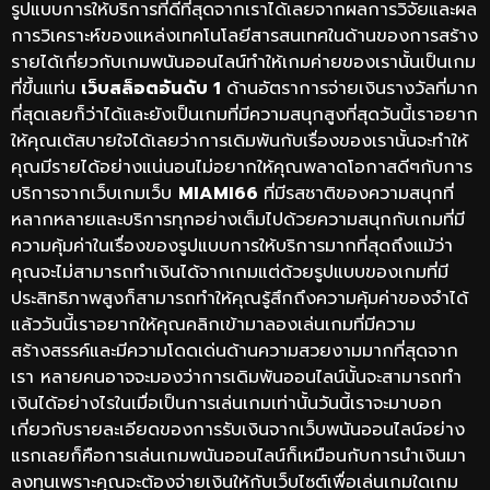
รูปแบบการให้บริการที่ดีที่สุดจากเราได้เลยจากผลการวิจัยและผล
การวิเคราะห์ของแหล่งเทคโนโลยีสารสนเทศในด้านของการสร้าง
รายได้เกี่ยวกับเกมพนันออนไลน์ทำให้เกมค่ายของเรานั้นเป็นเกม
ที่ขึ้นแท่น
เว็บสล็อตอันดับ 1
ด้านอัตราการจ่ายเงินรางวัลที่มาก
ที่สุดเลยก็ว่าได้และยังเป็นเกมที่มีความสนุกสูงที่สุดวันนี้เราอยาก
ให้คุณเต้สบายใจได้เลยว่าการเดิมพันกับเรื่องของเรานั้นจะทำให้
คุณมีรายได้อย่างแน่นอนไม่อยากให้คุณพลาดโอกาสดีๆกับการ
บริการจากเว็บเกมเว็บ
MIAMI66
ที่มีรสชาติของความสนุกที่
หลากหลายและบริการทุกอย่างเต็มไปด้วยความสนุกกับเกมที่มี
ความคุ้มค่าในเรื่องของรูปแบบการให้บริการมากที่สุดถึงแม้ว่า
คุณจะไม่สามารถทำเงินได้จากเกมแต่ด้วยรูปแบบของเกมที่มี
ประสิทธิภาพสูงก็สามารถทำให้คุณรู้สึกถึงความคุ้มค่าของจำได้
แล้ววันนี้เราอยากให้คุณคลิกเข้ามาลองเล่นเกมที่มีความ
สร้างสรรค์และมีความโดดเด่นด้านความสวยงามมากที่สุดจาก
เรา หลายคนอาจจะมองว่าการเดิมพันออนไลน์นั้นจะสามารถทำ
เงินได้อย่างไรในเมื่อเป็นการเล่นเกมเท่านั้นวันนี้เราจะมาบอก
เกี่ยวกับรายละเอียดของการรับเงินจากเว็บพนันออนไลน์อย่าง
แรกเลยก็คือการเล่นเกมพนันออนไลน์ก็เหมือนกับการนำเงินมา
ลงทุนเพราะคุณจะต้องจ่ายเงินให้กับเว็บไซต์เพื่อเล่นเกมใดเกม