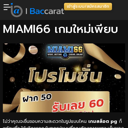
เข้าสู่ระบบ/สมัครสมาชิก
MIAMI66 เกมใหม่เพียบ
ไม่ว่าคุณจะชื่นชอบความสะดวกในรูปแบบไหน
เกมสล็อต pg
ก็