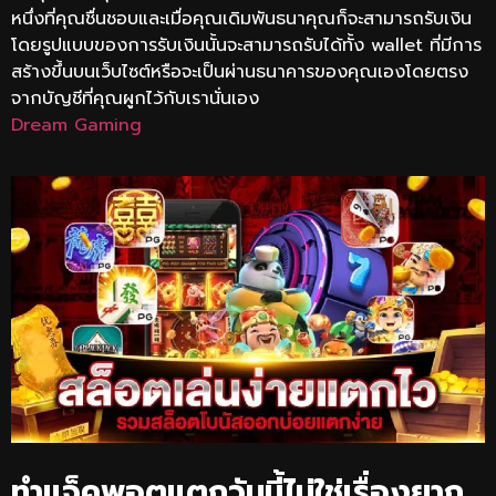
หนึ่งที่คุณชื่นชอบและเมื่อคุณเดิมพันธนาคุณก็จะสามารถรับเงิน
โดยรูปแบบของการรับเงินนั้นจะสามารถรับได้ทั้ง wallet ที่มีการ
สร้างขึ้นบนเว็บไซต์หรือจะเป็นผ่านธนาคารของคุณเองโดยตรง
จากบัญชีที่คุณผูกไว้กับเรานั่นเอง
Dream Gaming
ทำแจ็คพอตแตกวันนี้ไม่ใช่เรื่องยาก