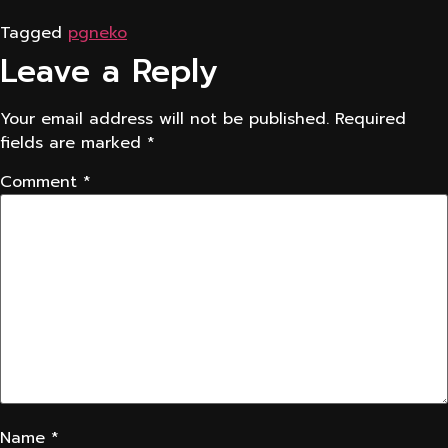
Tagged
pgneko
Leave a Reply
Your email address will not be published.
Required
fields are marked
*
Comment
*
Name
*