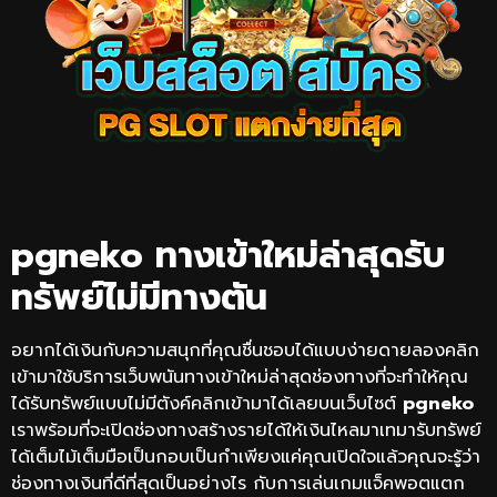
pgneko
ทางเข้าใหม่ล่าสุดรับ
ทรัพย์ไม่มีทางตัน
อยากได้เงินกับความสนุกที่คุณชื่นชอบได้แบบง่ายดายลองคลิก
เข้ามาใช้บริการเว็บพนันทางเข้าใหม่ล่าสุดช่องทางที่จะทำให้คุณ
ได้รับทรัพย์แบบไม่มีตังค์คลิกเข้ามาได้เลยบนเว็บไซต์
pgneko
เราพร้อมที่จะเปิดช่องทางสร้างรายได้ให้เงินไหลมาเทมารับทรัพย์
ได้เต็มไม้เต็มมือเป็นกอบเป็นกำเพียงแค่คุณเปิดใจแล้วคุณจะรู้ว่า
ช่องทางเงินที่ดีที่สุดเป็นอย่างไร กับการเล่นเกมแจ็คพอตแตก