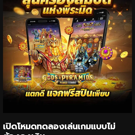
เปิดโหมดทดลองเล่นเกมแบบไม่