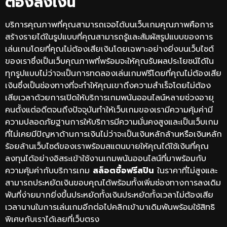
ต้องลงเงิน
บริการคุณภาพที่คุณสามารถเจอได้บนเว็บเกมคุณภาพคือการ
สร้างรายได้ในรูปแบบที่คุณสามารถรู้และสัมผัสรูปแบบของการ
เล่นเกมโดยที่คุณไม่ต้องเสียเงินโดยเฉพาะอย่างยิ่งบนเว็บไซต์
ของเราซึ่งเป็นเว็บคุณภาพที่พร้อมจะให้คุณรับผลประโยชน์ได้ใน
ทุกรูปแบบไม่ว่าจะเป็นการทดลองเล่นเกมฟรีโดยที่คุณไม่ต้องเสีย
เงินซึ่งเป็นช่องทางที่จะทำให้คุณเขาถึงความสำเร็จโดยไม่ต้อง
เสียเวลาด้วยการเปิดให้บริการเกมพนันออนไลน์หลายช่วงอายุ
คนตั้งแต่อดีตจนถึงปัจจุบันทำให้เว็บเกมของเรามีความคุ้มค่ามี
ความปลอดภัยฐานการให้บริการมีความมั่นคงสูงและเป็นเว็บเกม
ที่ไม่เคยมีปัญหาด้านการเงินไม่ว่าจะเป็นเงินหลักล้านหรือเงินหลัก
ร้อยล้านเว็บไซต์ของเราพร้อมสแตนบายให้คุณได้ใช้เงินที่คุณ
ลงทุนได้อย่างอิสระเข้าใช้งานเกมพนันออนไลน์ที่มาพร้อมกับ
ความคุ้มค่ากับบริการเกม
สล็อตซื้อฟรีสปิน
ในราคาที่ไม่สูงและ
สามารถประหยัดเงินขอบคุณได้พร้อมทั้งเพิ่มช่องทางการลงเดิม
พันที่ง่ายมากยิ่งขึ้นประหยัดทั้งเงินประหยัดทั้งเวลาไม่ต้องเสีย
เวลานานในการเล่นเกมอีกต่อไปคลิกเข้ามาเดิมพันพร้อมใช้สิทธิ
พิเศษกับเราได้เลยที่
เว็บตรง