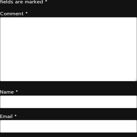
fields are marked
*
Comment
*
Name
*
Email
*