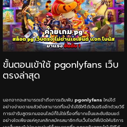
ขั้นตอนเข้าใช้
pgonlyfans
เว็บ
ตรงล่าสุด
นอกจากจะสามารถเข้าถึงการเดิมพัน
pgonlyfans
ใหม่ได้
อย่างง่ายดายแล้วยังสามารถที่จะนำไปใช้ให้ได้เงินจริงอีกด้วยวิธี
การเข้ารับสูตรเกมออนไลน์ก็ไม่ใช่เรื่องที่ยากเย็นและซับซ้อนแต่
อย่างใดเพียงแค่คุณคลิกสมัครสมาชิกกับเว็บไซต์พี่เปิดให้บริการ