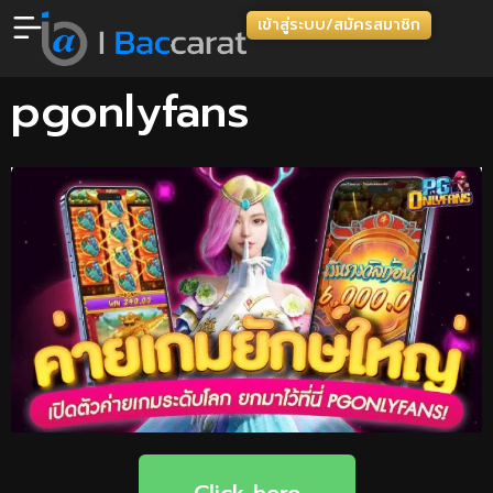
เข้าสู่ระบบ/สมัครสมาชิก
pgonlyfans