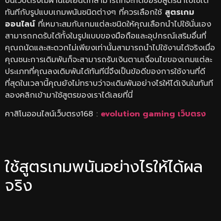
บนเว็บตรงไม่ผ่านเอเย่นต์ก็สามารถที่จะกดขอรับสูตรนำไปใช้ได้
ทันทีกับรูปแบบเกมพนันชนิดต่างๆ ที่ควรเลือกใช้
สูตรเกม
ออนไลน์
ที่เหมาะสมกับเกมแต่ละชนิดให้คุณเลือกนำไปใช้นั่นเอง
สามารถกดรับได้ทั้งในรูปแบบของมือถือและอุปกรณ์เสริมอื่นที่
คุณถนัดและสะดวกไม่เพียงเท่านั้นสามารถนำไปใช้งานได้จริงเมื่อ
คุณชนะการเดิมพันก็จะสามารถรับเงินตามเงื่อนไขของเกมแต่ละ
ประเภทที่คุณลงเดิมพันได้ทันทีนี่จึงเป็นข้อดีของการใช้งานที่ดี
ที่สุดในเวลานี้คุณยังไม่ทราบว่าจะเดิมพันอย่างไรให้ได้เงินในทันที
ลองคลิกเข้ามาใช้สูตรของเราได้เลยที่นี่
คาสิโนออนไลน์เว็บตรง168 :
evolution gaming เว็บตรง
ใช้สูตรเกมพนันอย่างไรให้ได้ผล
จริง