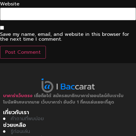
Website
Save my name, email, and website in this browser for
the next time I comment.
บาคาร่าเว็บตรง
เชื่อถือได้ สมัครสมาชิกบาคาร่าออนไลน์กับเรารับ
โบนัสพิเศษมากมาย เว็บบาคาร่า อันดับ 1 ที่คนเล่นเยอะที่สุด
เกี่ยวกับเรา
คำถามที่พบบ่อย
ช่วยเหลือ
รู้ก่อนเล่น