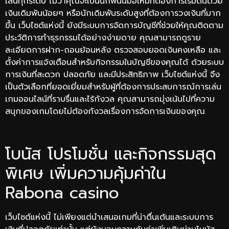
เล่นทุกระดับ ไม่ว่าคุณจะเป็นนักพนันมือใหม่ที่ต้องการเริ่มต้นด้วย
เงินเดิมพันน้อยๆ หรือนักเดิมพันระดับสูงที่ต้องการวงเงินที่มาก
ขึ้น เว็บไซต์แห่งนี้ ยังมีระบบการจัดการบัญชีที่ช่วยให้คุณติดตาม
ประวัติการทำธุรกรรมได้อย่างง่ายดาย คุณสามารถดูราย
ละเอียดการฝาก-ถอนย้อนหลัง ตรวจสอบยอดเงินคงเหลือ และ
ตั้งค่าการแจ้งเตือนสำหรับกิจกรรมในบัญชีของคุณได้ ด้วยระบบ
การเงินที่สะดวก ปลอดภัย และมีประสิทธิภาพ เว็บไซต์แห่งนี้ จึง
เป็นตัวเลือกที่ยอดเยี่ยมสำหรับผู้ที่ต้องการประสบการณ์การเล่น
เกมออนไลน์ที่ราบรื่นและไร้กังวล คุณสามารถมุ่งเน้นไปที่ความ
สนุกของเกมโดยไม่ต้องกังวลเรื่องการจัดการเงินของคุณ
โบนัส โปรโมชั่น และกิจกรรมสุด
พิเศษ เพิ่มความคุ้มค่าใน
Rabona casino
เว็บไซต์แห่งนี้ ไม่เพียงแต่นำเสนอเกมที่น่าตื่นเต้นและระบบการ