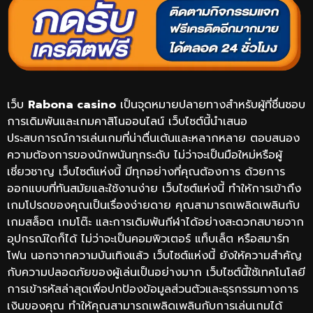
เว็บ
Rabona casino
เป็นจุดหมายปลายทางสำหรับผู้ที่ชื่นชอบ
การเดิมพันและเกมคาสิโนออนไลน์ เว็บไซต์นี้นำเสนอ
ประสบการณ์การเล่นเกมที่น่าตื่นเต้นและหลากหลาย ตอบสนอง
ความต้องการของนักพนันทุกระดับ ไม่ว่าจะเป็นมือใหม่หรือผู้
เชี่ยวชาญ เว็บไซต์แห่งนี้ มีทุกอย่างที่คุณต้องการ ด้วยการ
ออกแบบที่ทันสมัยและใช้งานง่าย เว็บไซต์แห่งนี้ ทำให้การเข้าถึง
เกมโปรดของคุณเป็นเรื่องง่ายดาย คุณสามารถเพลิดเพลินกับ
เกมสล็อต เกมโต๊ะ และการเดิมพันกีฬาได้อย่างสะดวกสบายจาก
อุปกรณ์ใดก็ได้ ไม่ว่าจะเป็นคอมพิวเตอร์ แท็บเล็ต หรือสมาร์ท
โฟน นอกจากความบันเทิงแล้ว เว็บไซต์แห่งนี้ ยังให้ความสำคัญ
กับความปลอดภัยของผู้เล่นเป็นอย่างมาก เว็บไซต์นี้ใช้เทคโนโลยี
การเข้ารหัสล่าสุดเพื่อปกป้องข้อมูลส่วนตัวและธุรกรรมทางการ
เงินของคุณ ทำให้คุณสามารถเพลิดเพลินกับการเล่นเกมได้