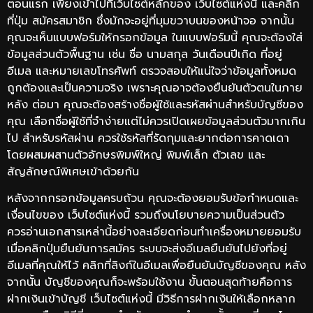
ตอนแรก เพียงเข้าไปที่เว็บไซต์หลักของ เว็บไซต์แห่งนี้ และคลิก
ที่ปุ่ม สมัครสมาชิก ซึ่งมักจะอยู่ที่มุมขวาบนของหน้าจอ จากนั้น
คุณจะเห็นแบบฟอร์มให้กรอกข้อมูล ในแบบฟอร์มนี้ คุณจะต้องใส่
ข้อมูลส่วนตัวพื้นฐาน เช่น ชื่อ นามสกุล วันเดือนปีเกิด ที่อยู่
อีเมล และหมายเลขโทรศัพท์ ตรวจสอบให้แน่ใจว่าข้อมูลทั้งหมด
ถูกต้องและเป็นความจริง เพราะคุณอาจต้องยืนยันตัวตนในภาย
หลัง ต่อมา คุณจะต้องสร้างชื่อผู้ใช้และรหัสผ่านสำหรับบัญชีของ
คุณ เลือกชื่อผู้ใช้ที่จำง่ายแต่ไม่ควรเปิดเผยข้อมูลส่วนตัวมากเกิน
ไป สำหรับรหัสผ่าน ควรใช้รหัสที่รัดกุมและยากต่อการคาดเดา
โดยผสมผสานตัวอักษรพิมพ์ใหญ่ พิมพ์เล็ก ตัวเลข และ
สัญลักษณ์พิเศษเข้าด้วยกัน
หลังจากกรอกข้อมูลครบถ้วน คุณจะต้องยอมรับข้อกำหนดและ
เงื่อนไขของ เว็บไซต์แห่งนี้ รวมถึงนโยบายความเป็นส่วนตัว
ควรอ่านเอกสารเหล่านี้อย่างละเอียดก่อนทำเครื่องหมายยอมรับ
เมื่อคลิกปุ่มยืนยันการสมัคร ระบบจะส่งอีเมลยืนยันไปยังที่อยู่
อีเมลที่คุณให้ไว้ คลิกที่ลิงก์ในอีเมลเพื่อยืนยันบัญชีของคุณ หลัง
จากนั้น บัญชีของคุณก็จะพร้อมใช้งาน ขั้นตอนสุดท้ายคือการ
ฝากเงินเข้าบัญชี เว็บไซต์แห่งนี้ มีวิธีการฝากเงินให้เลือกหลาก