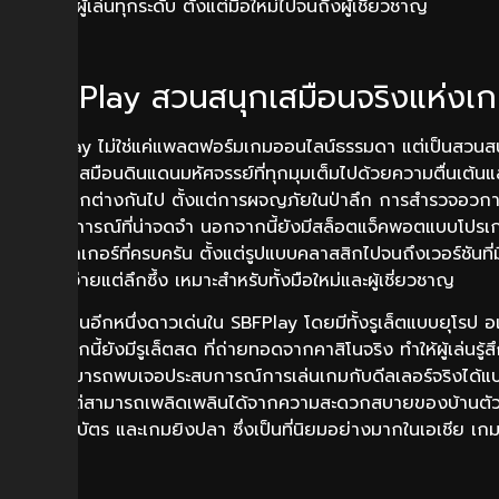
สำหรับผู้เล่นทุกระดับ ตั้งแต่มือใหม่ไปจนถึงผู้เชี่ยวชาญ
SBFPlay สวนสนุกเสมือนจริงแห่งเกมท
SBFPlay ไม่ใช่แค่แพลตฟอร์มเกมออนไลน์ธรรมดา แต่เป็นสวนสนุก
เปรียบเสมือนดินแดนมหัศจรรย์ที่ทุกมุมเต็มไปด้วยความตื่นเต้น
ธีมที่แตกต่างกันไป ตั้งแต่การผจญภัยในป่าลึก การสำรวจอวก
ประสบการณ์ที่น่าจดจำ นอกจากนี้ยังมีสล็อตแจ็คพอตแบบโปรเกรสซี
และโป๊กเกอร์ที่ครบครัน ตั้งแต่รูปแบบคลาสสิกไปจนถึงเวอร์ชันที่ม
ให้เล่นง่ายแต่ลึกซึ้ง เหมาะสำหรับทั้งมือใหม่และผู้เชี่ยวชาญ
รูเล็ตเป็นอีกหนึ่งดาวเด่นใน SBFPlay โดยมีทั้งรูเล็ตแบบยุโรป อเ
นอกจากนี้ยังมีรูเล็ตสด ที่ถ่ายทอดจากคาสิโนจริง ทำให้ผู้เล่น
เล่นสามารถพบเจอประสบการณ์การเล่นเกมกับดีลเลอร์จริงได้แบบเรี
จริง แต่สามารถเพลิดเพลินได้จากความสะดวกสบายของบ้านตัวเอ
เกมขูดบัตร และเกมยิงปลา ซึ่งเป็นที่นิยมอย่างมากในเอเชีย เก