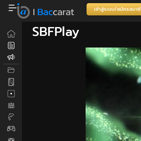
เข้าสู่ระบบ/สมัครสมาช
SBFPlay