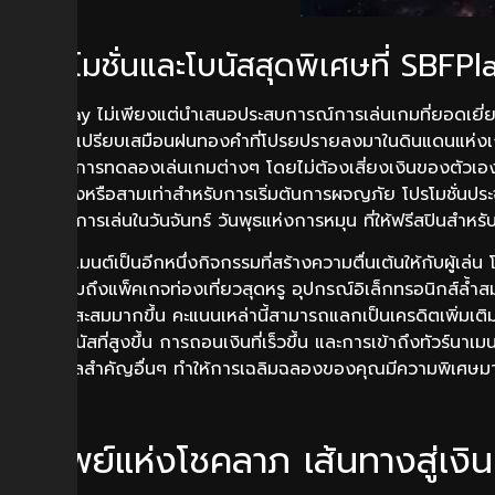
โปรโมชั่นและโบนัสสุดพิเศษที่ SBFPl
SBFPlay ไม่เพียงแต่นำเสนอประสบการณ์การเล่นเกมที่ยอดเยี่ยมเ
ทุกคน เปรียบเสมือนฝนทองคำที่โปรยปรายลงมาในดินแดนแห่งเกม โ
ทองในการทดลองเล่นเกมต่างๆ โดยไม่ต้องเสี่ยงเงินของตัวเอง น
เป็นสองหรือสามเท่าสำหรับการเริ่มต้นการผจญภัย โปรโมชั่นประจำ
สำหรับการเล่นในวันจันทร์ วันพุธแห่งการหมุน ที่ให้ฟรีสปินสำห
ทัวร์นาเมนต์เป็นอีกหนึ่งกิจกรรมที่สร้างความตื่นเต้นให้กับผู้เล่
ครั้งรวมถึงแพ็คเกจท่องเที่ยวสุดหรู อุปกรณ์อิเล็กทรอนิกส์ล้ำส
คะแนนสะสมมากขึ้น คะแนนเหล่านี้สามารถแลกเป็นเครดิตเพิ่มเติม 
เช่น โบนัสที่สูงขึ้น การถอนเงินที่เร็วขึ้น และการเข้าถึงทัวร์
เทศกาลสำคัญอื่นๆ ทำให้การเฉลิมฉลองของคุณมีความพิเศษมากย
ทรัพย์แห่งโชคลาภ เส้นทางสู่เง