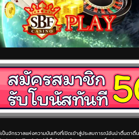
ป็นจักรวาลแห่งความบันเทิงที่เปิดเข้าสู่ประสบการณ์อันน่าตื่นตาตื่