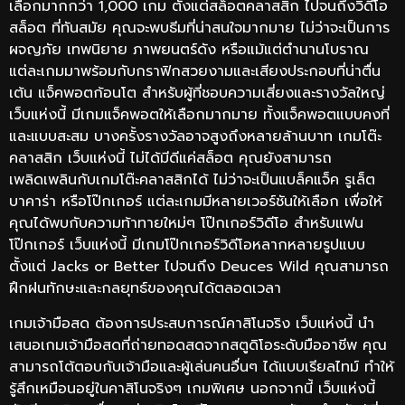
เลือกมากกว่า 1,000 เกม ตั้งแต่สล็อตคลาสสิก ไปจนถึงวิดีโอ
สล็อต ที่ทันสมัย คุณจะพบธีมที่น่าสนใจมากมาย ไม่ว่าจะเป็นการ
ผจญภัย เทพนิยาย ภาพยนตร์ดัง หรือแม้แต่ตำนานโบราณ
แต่ละเกมมาพร้อมกับกราฟิกสวยงามและเสียงประกอบที่น่าตื่น
เต้น แจ็คพอตก้อนโต สำหรับผู้ที่ชอบความเสี่ยงและรางวัลใหญ่
เว็บแห่งนี้ มีเกมแจ็คพอตให้เลือกมากมาย ทั้งแจ็คพอตแบบคงที่
และแบบสะสม บางครั้งรางวัลอาจสูงถึงหลายล้านบาท เกมโต๊ะ
คลาสสิก เว็บแห่งนี้ ไม่ได้มีดีแค่สล็อต คุณยังสามารถ
เพลิดเพลินกับเกมโต๊ะคลาสสิกได้ ไม่ว่าจะเป็นแบล็คแจ็ค รูเล็ต
บาคาร่า หรือโป๊กเกอร์ แต่ละเกมมีหลายเวอร์ชันให้เลือก เพื่อให้
คุณได้พบกับความท้าทายใหม่ๆ โป๊กเกอร์วิดีโอ สำหรับแฟน
โป๊กเกอร์ เว็บแห่งนี้ มีเกมโป๊กเกอร์วิดีโอหลากหลายรูปแบบ
ตั้งแต่ Jacks or Better ไปจนถึง Deuces Wild คุณสามารถ
ฝึกฝนทักษะและกลยุทธ์ของคุณได้ตลอดเวลา
เกมเจ้ามือสด ต้องการประสบการณ์คาสิโนจริง เว็บแห่งนี้ นำ
เสนอเกมเจ้ามือสดที่ถ่ายทอดสดจากสตูดิโอระดับมืออาชีพ คุณ
สามารถโต้ตอบกับเจ้ามือและผู้เล่นคนอื่นๆ ได้แบบเรียลไทม์ ทำให้
รู้สึกเหมือนอยู่ในคาสิโนจริงๆ เกมพิเศษ นอกจากนี้ เว็บแห่งนี้