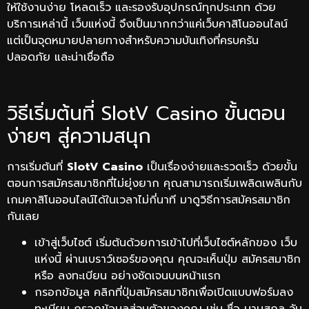
ให้ใช้งานง่าย โหลดเร็ว และรองรับอุปกรณ์ทุกประเภท ด้วย
บริการเหล่านี้ เว็บแห่งนี้ จึงเป็นมากกว่าแค่เว็บคาสิโนออนไลน์
แต่เป็นจุดหมายปลายทางสำหรับความบันเทิงที่ครบครัน
ปลอดภัย และน่าเชื่อถือ
วิธีเริ่มต้นที่ SlotV Casino ขั้นตอน
ง่ายๆ สู่ความสนุก
การเริ่มต้นที่
SlotV Casino
เป็นเรื่องง่ายและรวดเร็ว ด้วยขั้น
ตอนการสมัครสมาชิกที่ไม่ยุ่งยาก คุณสามารถเริ่มเพลิดเพลินกับ
เกมคาสิโนออนไลน์ได้ในเวลาไม่กี่นาที มาดูวิธีการสมัครสมาชิก
กันเลย
เข้าสู่เว็บไซต์ เริ่มต้นด้วยการเข้าไปที่เว็บไซต์หลักของ เว็บ
แห่งนี้ ผ่านเบราว์เซอร์ของคุณ คุณจะเห็นปุ่ม สมัครสมาชิก
หรือ ลงทะเบียน อย่างชัดเจนบนหน้าแรก
กรอกข้อมูล คลิกที่ปุ่มสมัครสมาชิกเพื่อเปิดแบบฟอร์มลง