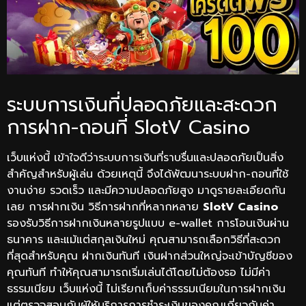
ระบบการเงินที่ปลอดภัยและสะดวก
การฝาก-ถอนที่ SlotV Casino
เว็บแห่งนี้ เข้าใจดีว่าระบบการเงินที่ราบรื่นและปลอดภัยเป็นสิ่ง
สำคัญสำหรับผู้เล่น ด้วยเหตุนี้ จึงได้พัฒนาระบบฝาก-ถอนที่ใช้
งานง่าย รวดเร็ว และมีความปลอดภัยสูง มาดูรายละเอียดกัน
เลย การฝากเงิน วิธีการฝากที่หลากหลาย
SlotV Casino
รองรับวิธีการฝากเงินหลายรูปแบบ e-wallet การโอนเงินผ่าน
ธนาคาร และแม้แต่สกุลเงินใหม่ คุณสามารถเลือกวิธีที่สะดวก
ที่สุดสำหรับคุณ ฝากเงินทันที เงินฝากส่วนใหญ่จะเข้าบัญชีของ
คุณทันที ทำให้คุณสามารถเริ่มเล่นได้โดยไม่ต้องรอ ไม่มีค่า
ธรรมเนียม เว็บแห่งนี้ ไม่เรียกเก็บค่าธรรมเนียมในการฝากเงิน
แต่ตรวจสอบกับผู้ให้บริการการชำระเงินของคุณเกี่ยวกับค่า