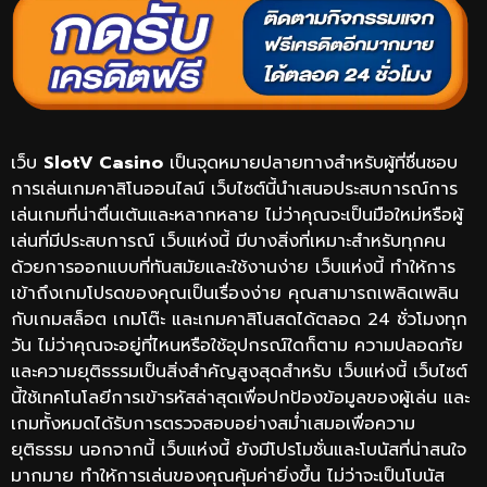
เว็บ
SlotV Casino
เป็นจุดหมายปลายทางสำหรับผู้ที่ชื่นชอบ
การเล่นเกมคาสิโนออนไลน์ เว็บไซต์นี้นำเสนอประสบการณ์การ
เล่นเกมที่น่าตื่นเต้นและหลากหลาย ไม่ว่าคุณจะเป็นมือใหม่หรือผู้
เล่นที่มีประสบการณ์ เว็บแห่งนี้ มีบางสิ่งที่เหมาะสำหรับทุกคน
ด้วยการออกแบบที่ทันสมัยและใช้งานง่าย เว็บแห่งนี้ ทำให้การ
เข้าถึงเกมโปรดของคุณเป็นเรื่องง่าย คุณสามารถเพลิดเพลิน
กับเกมสล็อต เกมโต๊ะ และเกมคาสิโนสดได้ตลอด 24 ชั่วโมงทุก
วัน ไม่ว่าคุณจะอยู่ที่ไหนหรือใช้อุปกรณ์ใดก็ตาม ความปลอดภัย
และความยุติธรรมเป็นสิ่งสำคัญสูงสุดสำหรับ เว็บแห่งนี้ เว็บไซต์
นี้ใช้เทคโนโลยีการเข้ารหัสล่าสุดเพื่อปกป้องข้อมูลของผู้เล่น และ
เกมทั้งหมดได้รับการตรวจสอบอย่างสม่ำเสมอเพื่อความ
ยุติธรรม นอกจากนี้ เว็บแห่งนี้ ยังมีโปรโมชั่นและโบนัสที่น่าสนใจ
มากมาย ทำให้การเล่นของคุณคุ้มค่ายิ่งขึ้น ไม่ว่าจะเป็นโบนัส