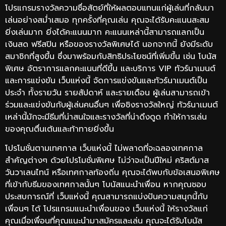
โปรแกรมรางวัลความซื่อสัตย์ที่ให้ผลตอบแทนแก่ผู้เล่นที่กลับมา
เล่นอย่างสม่ำเสมอ ทุกครั้งที่คุณเล่น คุณจะได้รับคะแนนสะสม
ยิ่งเล่นมาก ยิ่งได้คะแนนมาก คะแนนเหล่านี้สามารถแลกเป็น
เงินสด ฟรีสปิน หรือของรางวัลพิเศษได้ นอกจากนี้ ยังมีระดับ
สมาชิกที่สูงขึ้น ซึ่งมาพร้อมกับสิทธิประโยชน์ที่เพิ่มขึ้น เช่น โบนัส
พิเศษ อัตราการแลกคะแนนที่ดีขึ้น และบริการ VIP ทัวร์นาเมนต์
และการแข่งขัน เว็บแห่งนี้ จัดการแข่งขันและทัวร์นาเมนต์เป็น
ประจำ ทั้งรายวัน รายสัปดาห์ และรายเดือน ผู้เล่นสามารถเข้า
ร่วมและแข่งขันกับผู้เล่นคนอื่นๆ เพื่อชิงรางวัลใหญ่ ทัวร์นาเมนต์
เหล่านี้มักจะมีธีมที่น่าสนใจและรางวัลที่น่าดึงดูด ทำให้การเล่น
ของคุณตื่นเต้นและท้าทายยิ่งขึ้น
โปรโมชั่นตามเทศกาล เว็บแห่งนี้ ไม่พลาดที่จะฉลองเทศกาล
สำคัญต่างๆ ด้วยโปรโมชั่นพิเศษ ไม่ว่าจะเป็นปีใหม่ คริสต์มาส
วันวาเลนไทน์ หรือเทศกาลท้องถิ่น คุณจะได้พบกับข้อเสนอพิเศษ
ที่เข้ากับธีมของเทศกาลนั้นๆ โบนัสแนะนำเพื่อน หากคุณชอบ
ประสบการณ์ที่ เว็บแห่งนี้ คุณสามารถแบ่งปันความสนุกนี้กับ
เพื่อนๆ ได้ โปรแกรมแนะนำเพื่อนของ เว็บแห่งนี้ ให้รางวัลแก่
คุณเมื่อเพื่อนที่คุณแนะนำมาสมัครและเล่น คุณจะได้รับโบนัส