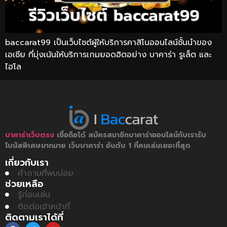
baccarat99 เป็นเว็บไซต์ผู้ให้บริการคาสิโนออนไลน์ชั้นนําของ
เอเชีย ที่มุ่งเน้นให้บริการเกมยอดฮิตอย่าง บาคาร่า รูเล็ต และ
ไฮโล
บาคาร่าเว็บตรง
เชื่อถือได้ สมัครสมาชิกบาคาร่าออนไลน์กับเรารับ
โบนัสพิเศษมากมาย เว็บบาคาร่า อันดับ 1 ที่คนเล่นเยอะที่สุด
เกี่ยวกับเรา
คำถามที่พบบ่อย
ช่วยเหลือ
รู้ก่อนเล่น
ติดต่อเจ้าหน้าที่
ติดตามเราได้ที่