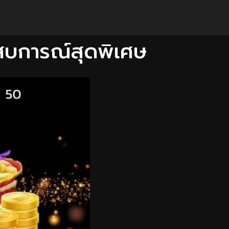
ะสบการณ์สุดพิเศษ