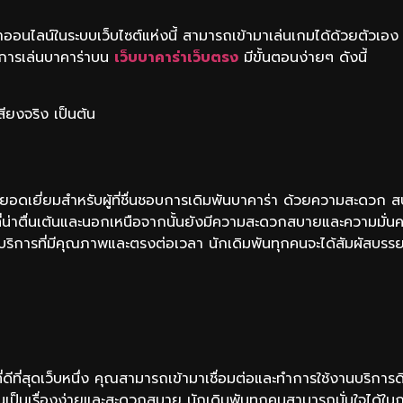
อนไลน์ในระบบเว็บไซต์แห่งนี้ สามารถเข้ามาเล่นเกมได้ด้วยตัวเอ
วยการเล่นบาคาร่าบน
เว็บบาคาร่าเว็บตรง
มีขั้นตอนง่ายๆ ดังนี้
ียงจริง เป็นต้น
ี่ยอดเยี่ยมสําหรับผู้ที่ชื่นชอบการเดิมพันบาคาร่า ด้วยความสะดว
่น่าตื่นเต้นและนอกเหนือจากนั้นยังมีความสะดวกสบายและความมั่นคงป
บริการที่มีคุณภาพและตรงต่อเวลา นักเดิมพันทุกคนจะได้สัมผัสบรรย
ที่สุดเว็บหนึ่ง คุณสามารถเข้ามาเชื่อมต่อและทำการใช้งานบริการดีๆ เ
นเรื่องง่ายและสะดวกสบาย นักเดิมพันทุกคนสามารถมั่นใจได้ในการท