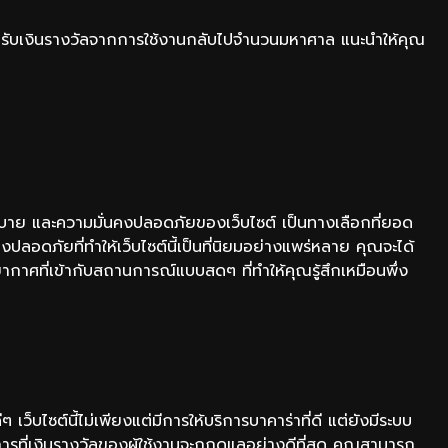
ง รับเงินรางวัลจากการใช้งานกลับไปจำนวนมหาศาล แนะนำให้คุณ
ก สบาย และความมั่นคงปลอดภัยของเว็บไซต์ เป็นทางเลือกที่ยอด
ลอดภัยที่ทำให้เว็บไซต์นี้เป็นที่นิยมอย่างแพร่หลาย คุณจะได้
ากาศที่เข้ากับสถานการณ์แบบสดๆ ที่ทำให้คุณรู้สึกเหมือนพึ่ง
ว็บไซต์นี้ไม่เพียงแต่มีการให้บริการบาคาร่าที่ดี แต่ยังมีระบบ
ี่เงินรางวัลของผู้ใช้งานจะถูกดูแลอย่างดีที่สุด คุณสามารถ