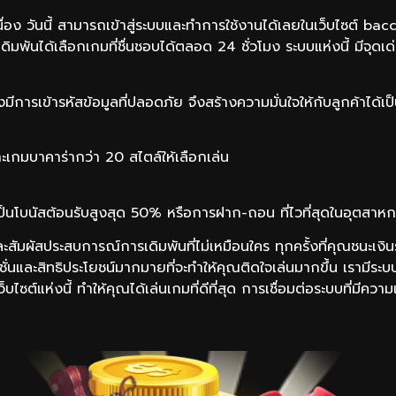
ื่อง วันนี้ สามารถเข้าสู่ระบบและทำการใช้งานได้เลยในเว็บไซต์ ba
ิมพันได้เลือกเกมที่ชื่นชอบได้ตลอด 24 ชั่วโมง ระบบแห่งนี้ มีจุดเด
เข้ารหัสข้อมูลที่ปลอดภัย จึงสร้างความมั่นใจให้กับลูกค้าได้เป็
กมบาคาร่ากว่า 20 สไตล์ให้เลือกเล่น
จะเป็นโบนัสต้อนรับสูงสุด 50% หรือการฝาก-ถอน ที่ไวที่สุดในอุตสาห
ัมผัสประสบการณ์การเดิมพันที่ไม่เหมือนใคร ทุกครั้งที่คุณชนะเงินร
ั่นและสิทธิประโยชน์มากมายที่จะทำให้คุณติดใจเล่นมากขึ้น เรามีร
็บไซต์แห่งนี้ ทำให้คุณได้เล่นเกมที่ดีที่สุด การเชื่อมต่อระบบที่