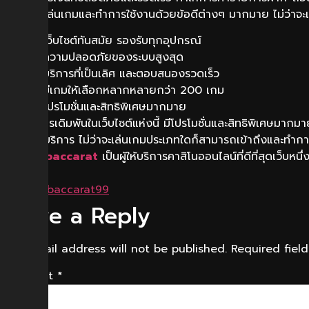
เข้ามาเล่นเกมและทำการใช้งานด้วยข้อดีต่างๆ มากมาย ไม่ว่าจะ
เว็บไซต์ทันสมัย รองรับทุกอุปกรณ์
ความปลอดภัยของระบบสูงสุด
บริการที่เป็นเลิศ และตอบสนองรวดเร็ว
มีเกมให้เลือกหลากหลายกว่า 200 เกม
โปรโมชั่นและสิทธิพิเศษมากมาย
แถมการเดิมพันในเว็บไซต์แห่งนี้ มีโปรโมชั่นและสิทธิพิเศษมาก
การใช้บริการ ไม่ว่าจะเล่นเกมประเภทใดก็สามารถเข้าถึงและทำการเ
sexy baccarat
เป็นผู้ให้บริการคาสิโนออนไลน์ที่ดีที่สุดเว
Tagged
baccarat99
Leave a Reply
Your email address will not be published.
Required fiel
Comment
*